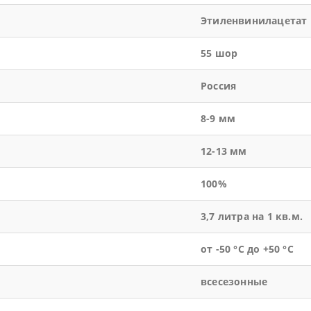
Этиленвинилацетат
55 шор
Россия
8-9 мм
12-13 мм
100%
3,7 литра на 1 кв.м.
от -50 °С до +50 °С
всесезонные