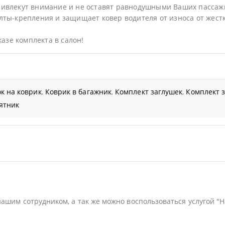
ривлекут внимание и не оставят равнодушными Ваших пассаж
ты-крепления и защищает ковер водителя от износа от жестк
казе комплекта в салон!
к на коврик
,
Коврик в багажник
,
Комплект заглушек
,
Комплект 
ятник
нашим сотрудником, а так же можно воспользоваться услугой "