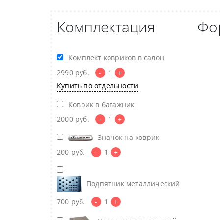
Комплектация
Фо
Комплект ковриков в салон
2990
руб.
-
1
+
Купить по отдельности
Коврик в багажник
2000
руб.
-
1
+
Значок на коврик
200
руб.
-
1
+
Подпятник металлический
700
руб.
-
1
+