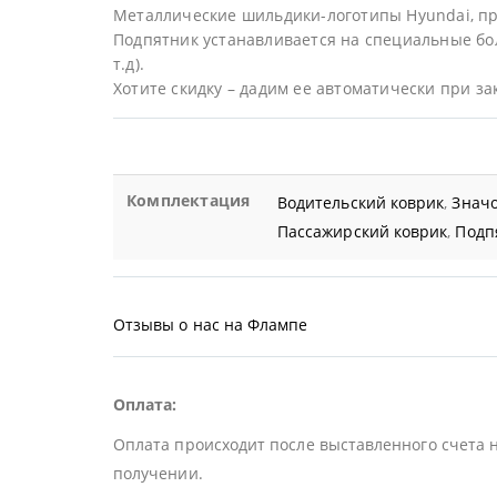
Металлические шильдики-логотипы Hyundai, п
Подпятник устанавливается на специальные бол
т.д).
Хотите скидку – дадим ее автоматически при за
Комплектация
Водительский коврик
,
Значо
Пассажирский коврик
,
Подп
Отзывы о нас на Флампе
Оплата:
Оплата происходит после выставленного счета 
получении.