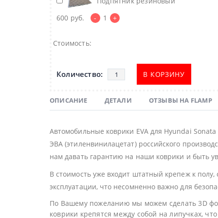
Подпятник резиновый
600
руб.
-
1
+
Стоимость:
В КОРЗИНУ
ОПИСАНИЕ
ДЕТАЛИ
ОТЗЫВЫ НА FLAMP
Автомобильные коврики EVA для Hyundai Sonata
ЭВА (этиленвинилацетат) российского производс
нам давать гарантию на наши коврики и быть ув
В стоимость уже входит штатный крепеж к полу,
эксплуатации, что несомненно важно для безоп
По Вашему пожеланию мы можем сделать 3D фор
коврики крепятся между собой на липучках, что 