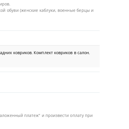
иров.
ой обуви (женские каблуки, военные берцы и
задних ковриков
,
Комплект ковриков в салон
,
Наложенный платеж" и произвести оплату при