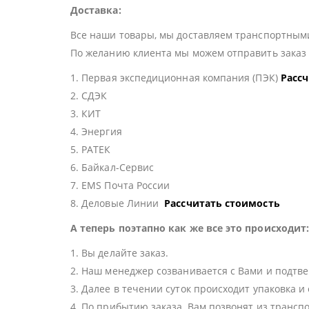
Доставка:
Все наши товары, мы доставляем транспортными
По желанию клиента мы можем отправить зака
1. Первая экспедиционная компания (ПЭК)
Расс
2. СДЭК
3. КИТ
4. Энергия
5. РАТЕК
6. Байкал-Сервис
7. EMS Почта России
8. Деловые Линии
Рассчитать стоимость
А теперь поэтапно как же все это происходит
1. Вы делайте заказ.
2. Наш менеджер созванивается с Вами и подтве
3. Далее в течении суток происходит упаковка и
4. По прибытию заказа, Вам позвонят из трансп