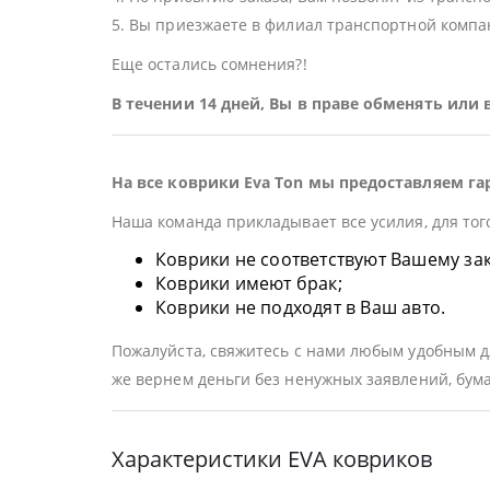
5. Вы приезжаете в филиал транспортной компан
Еще остались сомнения?!
В течении 14 дней, Вы в праве обменять или
На все коврики Eva Ton мы предоставляем га
Наша команда прикладывает все усилия, для тог
Коврики не соответствуют Вашему заказ
Коврики имеют брак;
Коврики не подходят в Ваш авто.
Пожалуйста, свяжитесь с нами любым удобным дл
же вернем деньги без ненужных заявлений, бума
Характеристики EVA ковриков