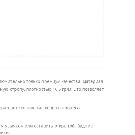
ключительно только премиум качества: материал
ую стропу, плотностью 16,5 гр/м. Это позволяет
твращает скольжение ковра в процессе
ым язычком или оставить открытой. Задние
рики.