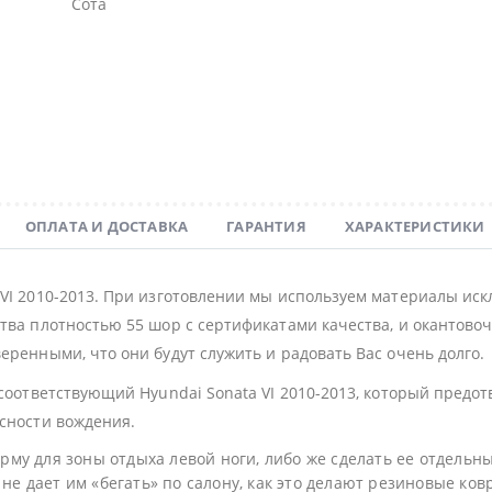
Сота
ОПЛАТА И ДОСТАВКА
ГАРАНТИЯ
ХАРАКТЕРИСТИКИ
 VI 2010-2013. При изготовлении мы используем материалы ис
тва плотностью 55 шор с сертификатами качества, и окантовочн
еренными, что они будут служить и радовать Вас очень долго.
 соответствующий Hyundai Sonata VI 2010-2013, который предо
асности вождения.
му для зоны отдыха левой ноги, либо же сделать ее отдельн
не дает им «бегать» по салону, как это делают резиновые ков