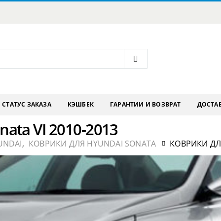
СТАТУС ЗАКАЗА
КЭШБЕК
ГАРАНТИИ И ВОЗВРАТ
ДОСТАВ
ata VI 2010-2013
UNDAI
,
КОВРИКИ ДЛЯ HYUNDAI SONATA
КОВРИКИ ДЛЯ