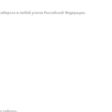
сибирске в любой уголок Российской Федерации.
о забрать.