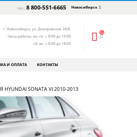
8 800-551-6665
Новосибирск
тел.:
г. Новосибирск, ул. Днепровская 34/9
Часы работы: пн.-пт. с 9:00 до 19:00
сб.-вс. с 9:00 до 18:00
КА И ОПЛАТА
КОНТАКТЫ
 HYUNDAI SONATA VI 2010-2013