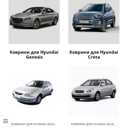
Коврики для Hyundai
Коврики для Hyundai
Genesis
Creta
КОВРИКИ ДЛЯ HYUNDAI ACCENT
,
КОВРИКИ ДЛЯ HYUNDAI
КОВРИКИ ДЛЯ HYUNDAI ACCENT
,
КОВР