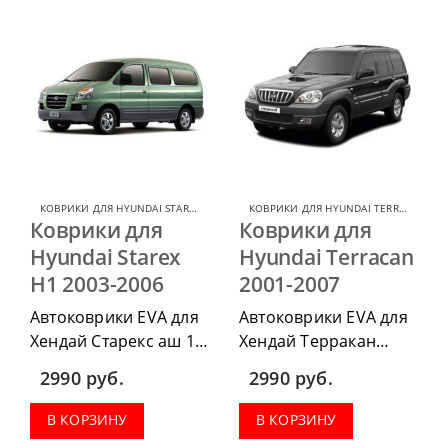
весь салон, коврик в
весь салон, коврик в
багажник.
багажник.
КОВРИКИ ДЛЯ HYUNDAI STAREX
,
КОВРИКИ ДЛЯ HYUNDAI
КОВРИКИ ДЛЯ HYUNDAI TERRACAN
,
КО
Коврики для
Коврики для
Hyundai Starex
Hyundai Terracan
H1 2003-2006
2001-2007
Автоковрики EVA для
Автоковрики EVA для
Хендай Старекс аш 1
Хендай Терракан
2003-2006 можно
2001-2007 можно
2990
руб.
2990
руб.
приобрести в
приобрести в
комплектации:
комплектации:
В КОРЗИНУ
В КОРЗИНУ
водительский коврик,
водительский коврик,