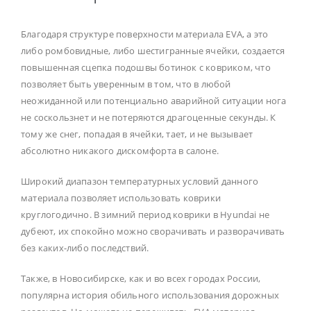
Благодаря структуре поверхности материала EVA, а это
либо ромбовидные, либо шестигранные ячейки, создается
повышенная сцепка подошвы ботинок с ковриком, что
позволяет быть уверенным в том, что в любой
неожиданной или потенциально аварийной ситуации нога
не соскользнет и не потеряются драгоценные секунды. К
тому же снег, попадая в ячейки, тает, и не вызывает
абсолютно никакого дискомфорта в салоне.
Широкий диапазон температурных условий данного
материала позволяет использовать коврики
круглогодично. В зимний период коврики в Hyundai не
дубеют, их спокойно можно сворачивать и разворачивать
без каких-либо последствий.
Также, в Новосибирске, как и во всех городах России,
популярна история обильного использования дорожных