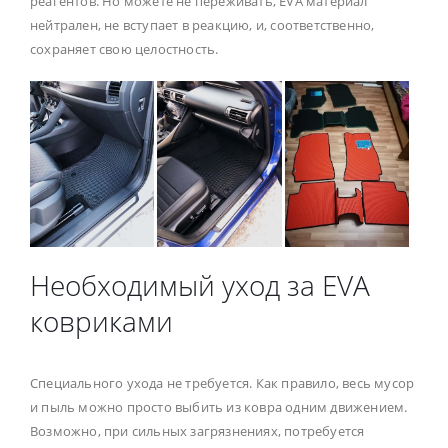
реагентов. Но можете не переживать, EVA материал
нейтрален, не вступает в реакцию, и, соответственно,
сохраняет свою целостность.
Необходимый уход за EVA
ковриками
Специального ухода не требуется. Как правило, весь мусор
и пыль можно просто выбить из ковра одним движением.
Возможно, при сильных загрязнениях, потребуется