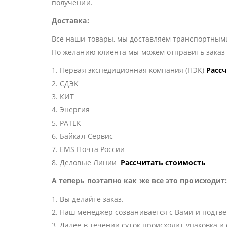
получении.
Доставка:
Все наши товары, мы доставляем транспортными
По желанию клиента мы можем отправить зака
1. Первая экспедиционная компания (ПЭК)
Расс
2. СДЭК
3. КИТ
4. Энергия
5. РАТЕК
6. Байкал-Сервис
7. EMS Почта России
8. Деловые Линии
Рассчитать стоимость
А теперь поэтапно как же все это происходит
1. Вы делайте заказ.
2. Наш менеджер созванивается с Вами и подтве
3. Далее в течении суток происходит упаковка и