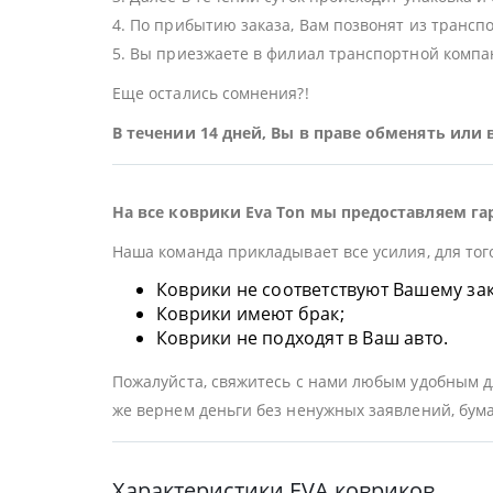
4. По прибытию заказа, Вам позвонят из трансп
5. Вы приезжаете в филиал транспортной компан
Еще остались сомнения?!
В течении 14 дней, Вы в праве обменять или
На все коврики Eva Ton мы предоставляем га
Наша команда прикладывает все усилия, для тог
Коврики не соответствуют Вашему заказ
Коврики имеют брак;
Коврики не подходят в Ваш авто.
Пожалуйста, свяжитесь с нами любым удобным дл
же вернем деньги без ненужных заявлений, бума
Характеристики EVA ковриков