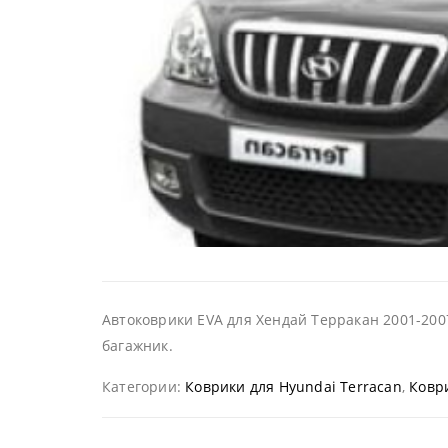
Автоковрики EVA для Хендай Терракан 2001-200
багажник.
Категории:
Коврики для Hyundai Terracan
,
Ковр