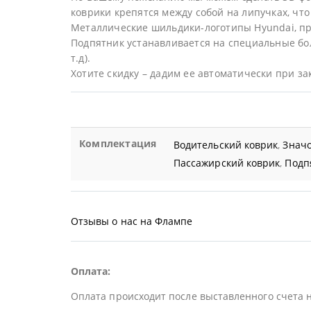
коврики крепятся между собой на липучках, что 
Металлические шильдики-логотипы Hyundai, п
Подпятник устанавливается на специальные бол
т.д).
Хотите скидку – дадим ее автоматически при за
Комплектация
Водительский коврик
,
Значо
Пассажирский коврик
,
Подп
Отзывы о нас на Флампе
Оплата:
Оплата происходит после выставленного счета 