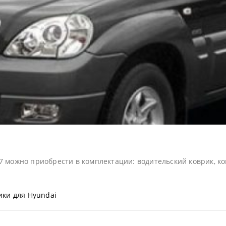
7 можно приобрести в комплектации: водительский коврик, ком
ики для Hyundai