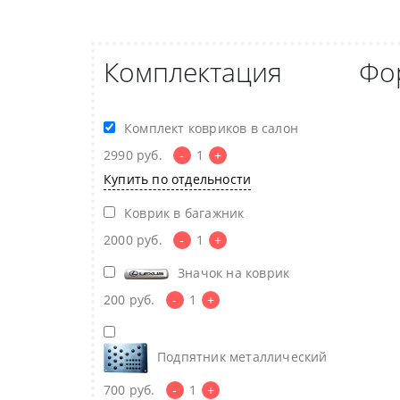
Комплектация
Фо
Комплект ковриков в салон
2990
руб.
-
1
+
Купить по отдельности
Коврик в багажник
2000
руб.
-
1
+
Значок на коврик
200
руб.
-
1
+
Подпятник металлический
700
руб.
-
1
+