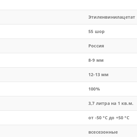
Этиленвинилацетат
55 шор
Россия
8-9 мм
12-13 мм
100%
3,7 литра на 1 кв.м.
от -50 °С до +50 °С
всесезонные