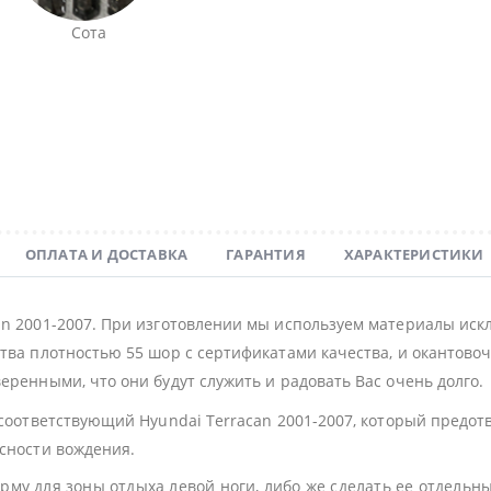
Сота
ОПЛАТА И ДОСТАВКА
ГАРАНТИЯ
ХАРАКТЕРИСТИКИ
an 2001-2007. При изготовлении мы используем материалы иск
тва плотностью 55 шор с сертификатами качества, и окантовочн
еренными, что они будут служить и радовать Вас очень долго.
 соответствующий Hyundai Terracan 2001-2007, который предо
асности вождения.
му для зоны отдыха левой ноги, либо же сделать ее отдельн