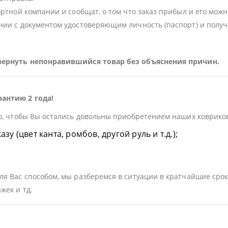
ортной компании и сообщат, о том что заказ прибыл и его можн
ии с документом удостоверяющим личность (паспорт) и получа
 вернуть непонравившийся товар без объяснения причин.
рантию 2 года!
о, чтобы Вы остались довольны приобретением наших ковриков.
у (цвет канта, ромбов, другой руль и т.д.);
я Вас способом, мы разберемся в ситуации в кратчайшие срок
жек и тд.