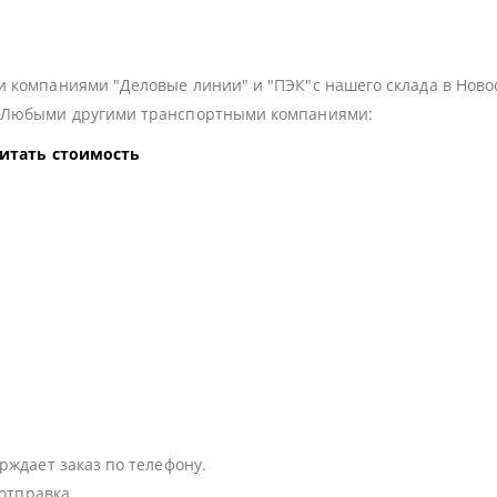
 компаниями "Деловые линии" и "ПЭК"с нашего склада в Ново
з Любыми другими транспортными компаниями:
читать стоимость
:
рждает заказ по телефону.
 отправка.