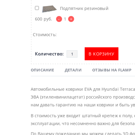
Подпятник резиновый
600
руб.
-
1
+
Стоимость:
В КОРЗИНУ
ОПИСАНИЕ
ДЕТАЛИ
ОТЗЫВЫ НА FLAMP
Автомобильные коврики EVA для Hyundai Terrac
ЭВА (этиленвинилацетат) российского производс
нам давать гарантию на наши коврики и быть ув
В стоимость уже входит штатный крепеж к полу,
эксплуатации, что несомненно важно для безоп
По Вашему пожеланию мы можем сделать 3D фор