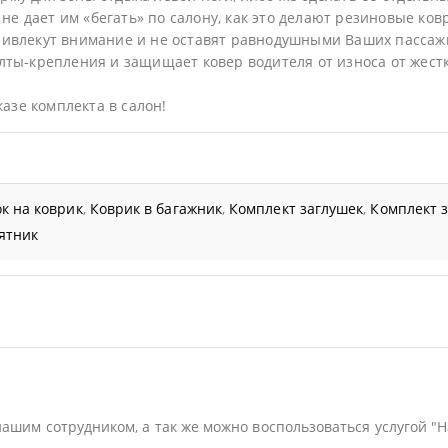
не дает им «бегать» по салону, как это делают резиновые ков
ривлекут внимание и не оставят равнодушными Ваших пассаж
ты-крепления и защищает ковер водителя от износа от жестк
казе комплекта в салон!
к на коврик
,
Коврик в багажник
,
Комплект заглушек
,
Комплект 
ятник
нашим сотрудником, а так же можно воспользоваться услугой "