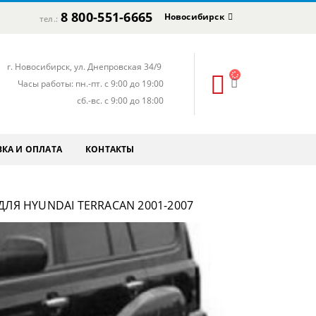
8 800-551-6665
Новосибирск
тел.:
г. Новосибирск, ул. Днепровская 34/9
Часы работы: пн.-пт. с 9:00 до 19:00
сб.-вс. с 9:00 до 18:00
КА И ОПЛАТА
КОНТАКТЫ
ЛЯ HYUNDAI TERRACAN 2001-2007