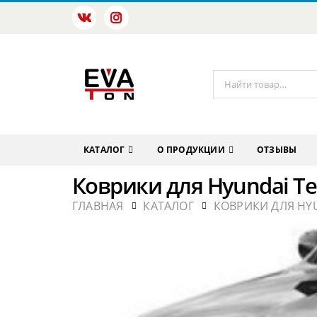
КАТАЛОГ
О ПРОДУКЦИИ
ОТЗЫВЫ
Коврики для Hyundai Te
ГЛАВНАЯ
КАТАЛОГ
КОВРИКИ ДЛЯ HY