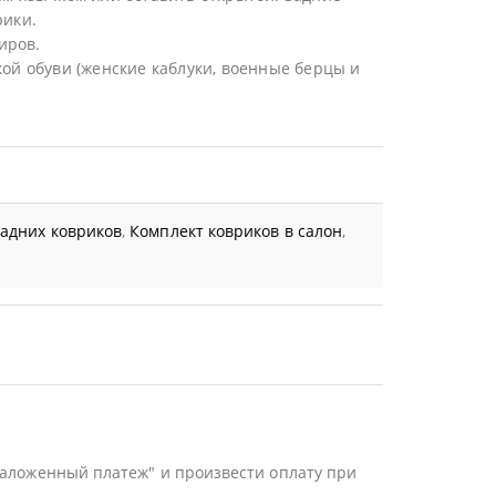
рики.
иров.
ой обуви (женские каблуки, военные берцы и
задних ковриков
,
Комплект ковриков в салон
,
Наложенный платеж" и произвести оплату при