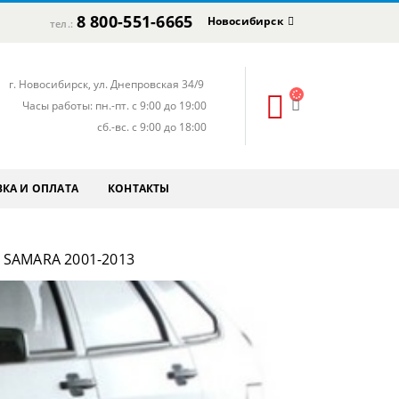
8 800-551-6665
Новосибирск
тел.:
г. Новосибирск, ул. Днепровская 34/9
Часы работы: пн.-пт. с 9:00 до 19:00
сб.-вс. с 9:00 до 18:00
КА И ОПЛАТА
КОНТАКТЫ
 SAMARA 2001-2013