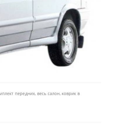
плект передних, весь салон, коврик в