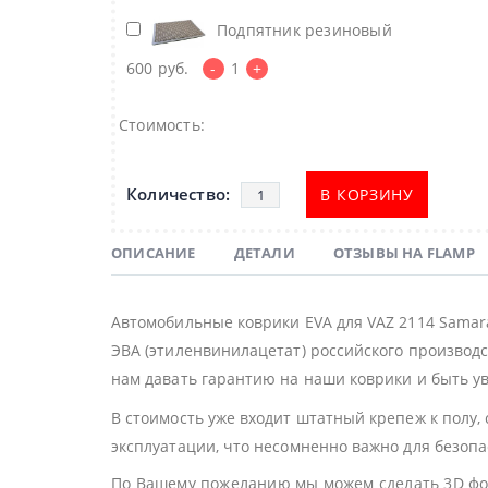
Подпятник резиновый
600
руб.
-
1
+
Стоимость:
В КОРЗИНУ
ОПИСАНИЕ
ДЕТАЛИ
ОТЗЫВЫ НА FLAMP
Автомобильные коврики EVA для VAZ 2114 Samar
ЭВА (этиленвинилацетат) российского производс
нам давать гарантию на наши коврики и быть ув
В стоимость уже входит штатный крепеж к полу,
эксплуатации, что несомненно важно для безоп
По Вашему пожеланию мы можем сделать 3D фор