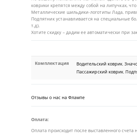
коврики крепятся между собой на липучках, что 
Металлические шильдики-логотипы Лада, прив
Подпятник устанавливается на специальные бол
т.д).
Хотите скидку – дадим ее автоматически при за
Комплектация
Водительский коврик
,
Значо
Пассажирский коврик
,
Подп
Отзывы о нас на Флампе
Оплата:
Оплата происходит после выставленного счета 