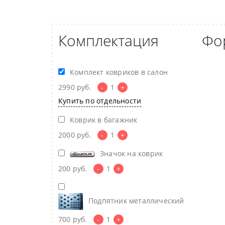
Комплектация
Фо
Комплект ковриков в салон
2990
руб.
-
1
+
Купить по отдельности
Коврик в багажник
2000
руб.
-
1
+
Значок на коврик
200
руб.
-
1
+
Подпятник металлический
700
руб.
-
1
+