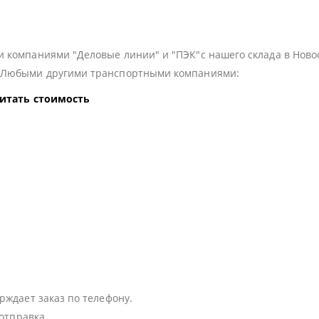
 компаниями "Деловые линии" и "ПЭК"с нашего склада в Ново
з Любыми другими транспортными компаниями:
читать стоимость
:
рждает заказ по телефону.
 отправка.