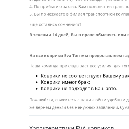
4. По прибытию заказа, Вам позвонят из трансп
5. Вы приезжаете в филиал транспортной компан
Еще остались сомнения?!
В течении 14 дней, Вы в праве обменять или
На все коврики Eva Ton мы предоставляем га
Наша команда прикладывает все усилия, для тог
Коврики не соответствуют Вашему заказ
Коврики имеют брак;
Коврики не подходят в Ваш авто.
Пожалуйста, свяжитесь с нами любым удобным дл
же вернем деньги без ненужных заявлений, бума
Характеристики EVA ковриков