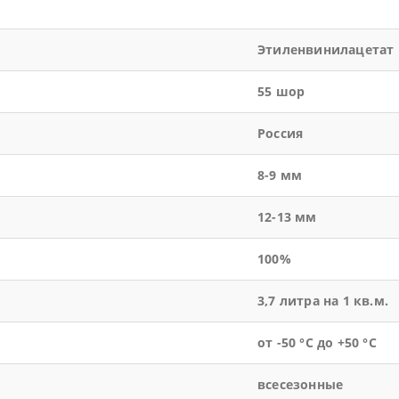
Этиленвинилацетат
55 шор
Россия
8-9 мм
12-13 мм
100%
3,7 литра на 1 кв.м.
от -50 °С до +50 °С
всесезонные