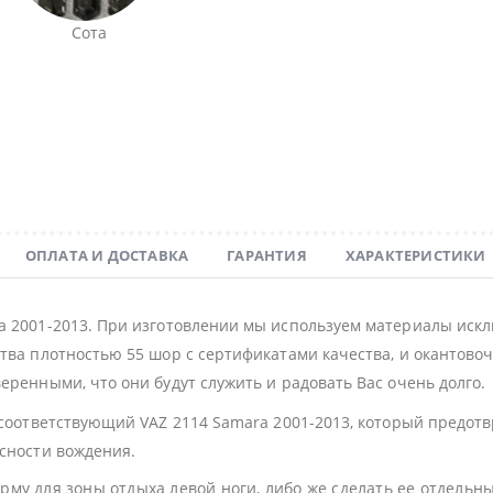
Сота
ОПЛАТА И ДОСТАВКА
ГАРАНТИЯ
ХАРАКТЕРИСТИКИ
a 2001-2013. При изготовлении мы используем материалы иск
тва плотностью 55 шор с сертификатами качества, и окантовочн
еренными, что они будут служить и радовать Вас очень долго.
 соответствующий VAZ 2114 Samara 2001-2013, который предот
асности вождения.
му для зоны отдыха левой ноги, либо же сделать ее отдельн