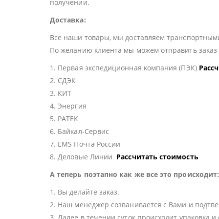
получении.
Доставка:
Все наши товары, мы доставляем транспортными
По желанию клиента мы можем отправить зака
1. Первая экспедиционная компания (ПЭК)
Расс
2. СДЭК
3. КИТ
4. Энергия
5. РАТЕК
6. Байкал-Сервис
7. EMS Почта России
8. Деловые Линии
Рассчитать стоимость
А теперь поэтапно как же все это происходит
1. Вы делайте заказ.
2. Наш менеджер созванивается с Вами и подтве
3. Далее в течении суток происходит упаковка и