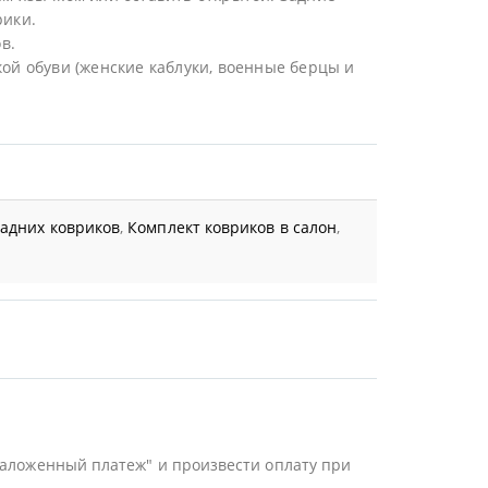
рики.
в.
ой обуви (женские каблуки, военные берцы и
задних ковриков
,
Комплект ковриков в салон
,
Наложенный платеж" и произвести оплату при