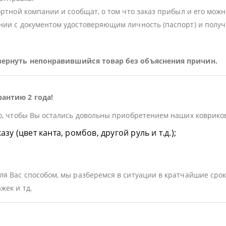
ортной компании и сообщат, о том что заказ прибыл и его можн
ии с документом удостоверяющим личность (паспорт) и получа
 вернуть непонравившийся товар без объяснения причин.
рантию 2 года!
о, чтобы Вы остались довольны приобретением наших ковриков.
у (цвет канта, ромбов, другой руль и т.д.);
я Вас способом, мы разберемся в ситуации в кратчайшие срок
жек и тд.