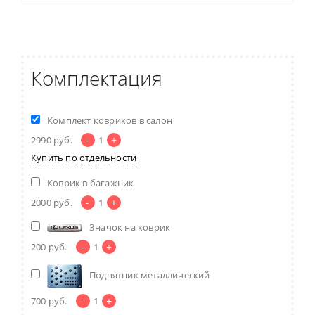
Комплектация
Комплект ковриков в салон
-
+
2990
руб.
1
Купить по отдельности
Коврик в багажник
-
+
2000
руб.
1
Значок на коврик
-
+
200
руб.
1
Подпятник металлический
-
+
700
руб.
1