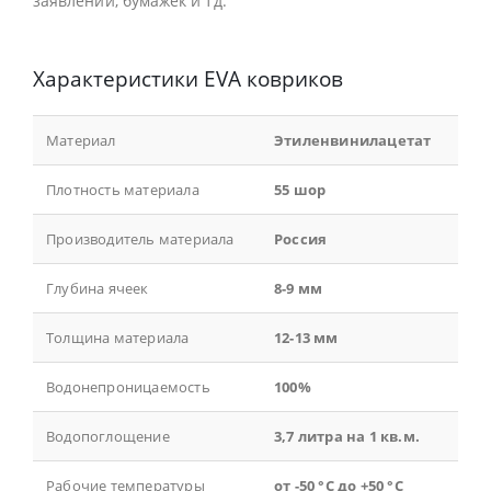
заявлений, бумажек и тд.
Характеристики EVA ковриков
Материал
Этиленвинилацетат
Плотность материала
55 шор
Производитель материала
Россия
Глубина ячеек
8-9 мм
Толщина материала
12-13 мм
Водонепроницаемость
100%
Водопоглощение
3,7 литра на 1 кв.м.
Рабочие температуры
от -50 °С до +50 °С