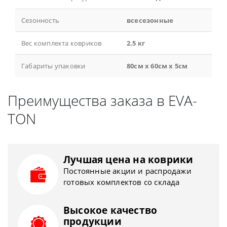
Сезонность
всесезонные
Вес комплекта ковриков
2.5 кг
Габариты упаковки
80см x 60см x 5см
Преимущества заказа в EVA-
TON
Лучшая цена на коврики
Постоянные акции и распродажи
готовых комплектов со склада
Высокое качество
продукции