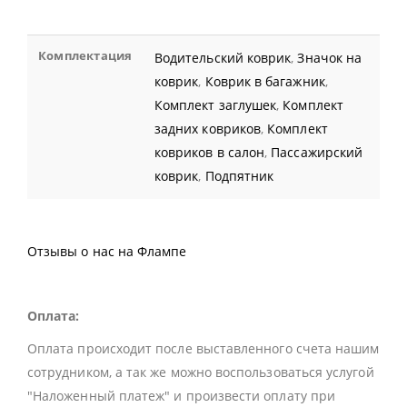
Комплектация
Водительский коврик
,
Значок на
коврик
,
Коврик в багажник
,
Комплект заглушек
,
Комплект
задних ковриков
,
Комплект
ковриков в салон
,
Пассажирский
коврик
,
Подпятник
Отзывы о нас на Флампе
Оплата:
Оплата происходит после выставленного счета нашим
сотрудником, а так же можно воспользоваться услугой
"Наложенный платеж" и произвести оплату при