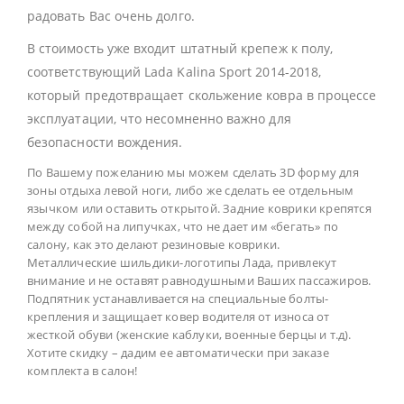
радовать Вас очень долго.
В стоимость уже входит штатный крепеж к полу,
соответствующий Lada Kalina Sport 2014-2018,
который предотвращает скольжение ковра в процессе
эксплуатации, что несомненно важно для
безопасности вождения.
По Вашему пожеланию мы можем сделать 3D форму для
зоны отдыха левой ноги, либо же сделать ее отдельным
язычком или оставить открытой. Задние коврики крепятся
между собой на липучках, что не дает им «бегать» по
салону, как это делают резиновые коврики.
Металлические шильдики-логотипы Лада, привлекут
внимание и не оставят равнодушными Ваших пассажиров.
Подпятник устанавливается на специальные болты-
крепления и защищает ковер водителя от износа от
жесткой обуви (женские каблуки, военные берцы и т.д).
Хотите скидку – дадим ее автоматически при заказе
комплекта в салон!