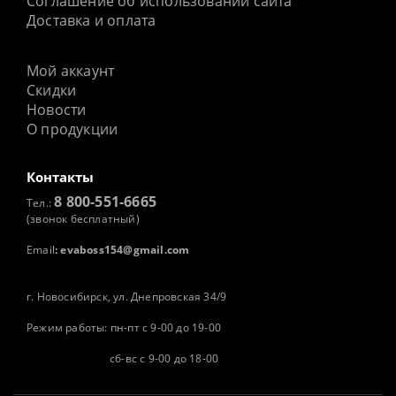
Соглашение об использовании сайта
Доставка и оплата
Мой аккаунт
Скидки
Новости
О продукции
Контакты
8 800-551-6665
Тел.:
(звонок бесплатный)
Email
:
evaboss154@gmail.com
г. Новосибирск, ул. Днепровская 34/9
Режим работы: пн-пт с 9-00 до 19-00
сб-вс с 9-00 до 18-00