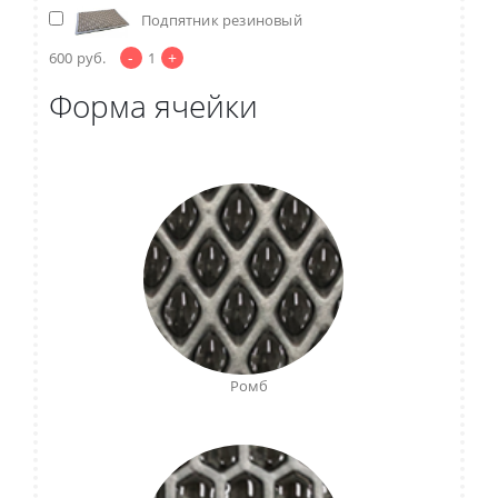
Подпятник резиновый
-
+
600
руб.
1
Форма ячейки
Ромб