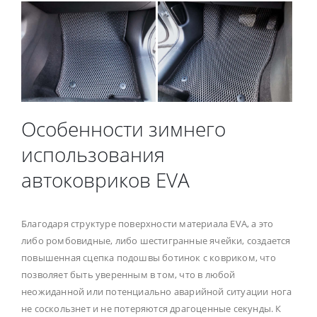
Особенности зимнего
использования
автоковриков EVA
Благодаря структуре поверхности материала EVA, а это
либо ромбовидные, либо шестигранные ячейки, создается
повышенная сцепка подошвы ботинок с ковриком, что
позволяет быть уверенным в том, что в любой
неожиданной или потенциально аварийной ситуации нога
не соскользнет и не потеряются драгоценные секунды. К