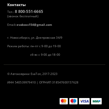
Контакты
8 800-551-6665
Тел.:
(звонок бесплатный)
Email
:
evaboss154@gmail.com
г. Новосибирск, ул. Днепровская 34/9
Режим работы: пн-пт с 9-00 до 19-00
сб-вс с 9-00 до 18-00
©
Автоковрики
EvaTon, 2017-2023
ИНН 540539979410 | ОГРНИП 318547600157628