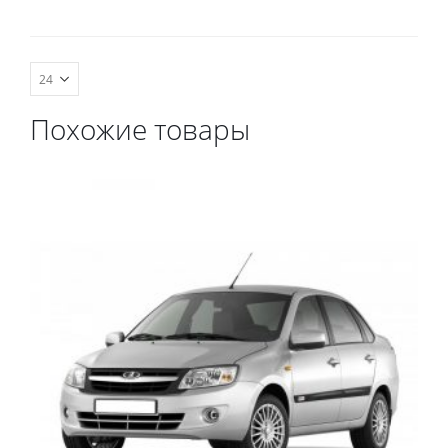
комплект передних,
весь салон, коврик в
багажник.
Похожие товары