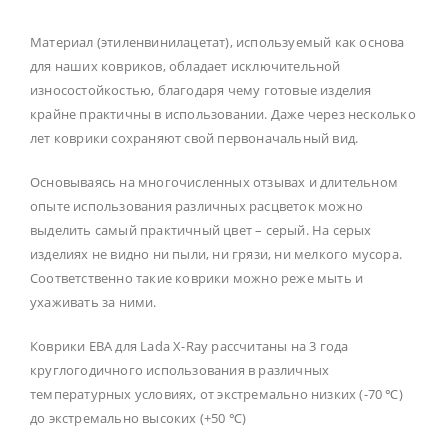
Материал (этиленвинилацетат), используемый как основа
для наших ковриков, обладает исключительной
износостойкостью, благодаря чему готовые изделия
крайне практичны в использовании. Даже через несколько
лет коврики сохраняют свой первоначальный вид.
Основываясь на многочисленных отзывах и длительном
опыте использования различных расцветок можно
выделить самый практичный цвет – серый. На серых
изделиях не видно ни пыли, ни грязи, ни мелкого мусора.
Соответственно такие коврики можно реже мыть и
ухаживать за ними.
Коврики ЕВА для Lada X-Ray рассчитаны на 3 года
круглогодичного использования в различных
температурных условиях, от экстремально низких (-70 ℃)
до экстремально высоких (+50 ℃)