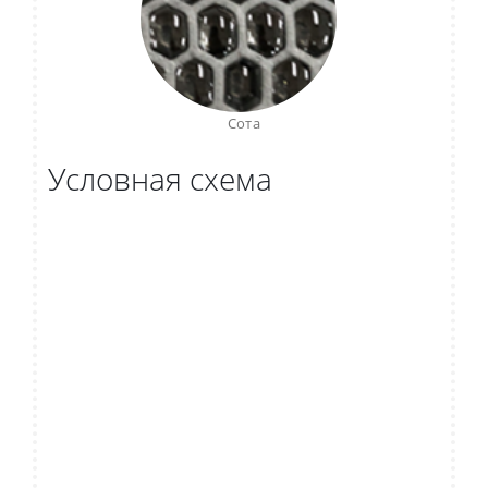
Сота
Условная схема