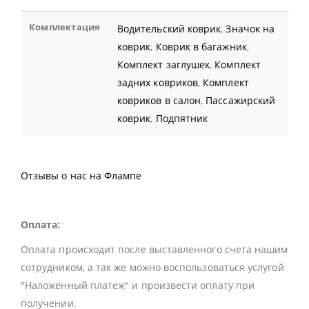
Комплектация
Водительский коврик
,
Значок на
коврик
,
Коврик в багажник
,
Комплект заглушек
,
Комплект
задних ковриков
,
Комплект
ковриков в салон
,
Пассажирский
коврик
,
Подпятник
Отзывы о нас на Флампе
Оплата:
Оплата происходит после выставленного счета нашим
сотрудником, а так же можно воспользоваться услугой
"Наложенный платеж" и произвести оплату при
получении.