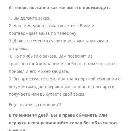
А теперь поэтапно как же все это происходит:
1. Вы делайте заказ.
2. Наш менеджер созванивается с Вами и
подтверждает заказ по телефону.
3. Далее в течении суток происходит упаковка и
отправка.
4. По прибытию заказа, Вам позвонят из
транспортной компании и сообщат, о том что заказ
прибыл и его можно забрать.
5. Вы приезжаете в филиал транспортной компании с
документом удостоверяющим личность (паспорт) и
получаете или выкупаете свой заказ.
Еще остались сомнения?!
В течении 14 дней, Вы в праве обменять или
вернуть непонравившийся товар без объяснения
причин.