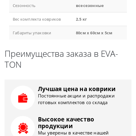
Сезонность
всесезонные
Вес комплекта ковриков
2.5 кг
Габариты упаковки
80см x 60см x 5см
Преимущества заказа в EVA-
TON
Лучшая цена на коврики
Постоянные акции и распродажи
готовых комплектов со склада
Высокое качество
продукции
Мы уверены в качестве нашей