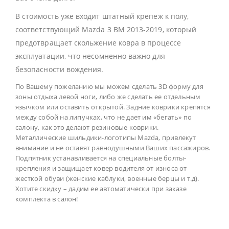
В стоимость уже входит штатный крепеж к полу,
соответствующий Mazda 3 BM 2013-2019, который
предотвращает скольжение ковра в процессе
эксплуатации, что несомненно важно для
безопасности вождения.
По Вашему пожеланию мы можем сделать 3D форму для
зоны отдыха левой ноги, либо же сделать ее отдельным
язычком или оставить открытой. Задние коврики крепятся
между собой на липучках, что не дает им «бегать» по
салону, как это делают резиновые коврики.
Металлические шильдики-логотипы Mazda, привлекут
внимание и не оставят равнодушными Ваших пассажиров.
Подпятник устанавливается на специальные болты-
крепления и защищает ковер водителя от износа от
жесткой обуви (женские каблуки, военные берцы и т.д).
Хотите скидку – дадим ее автоматически при заказе
комплекта в салон!