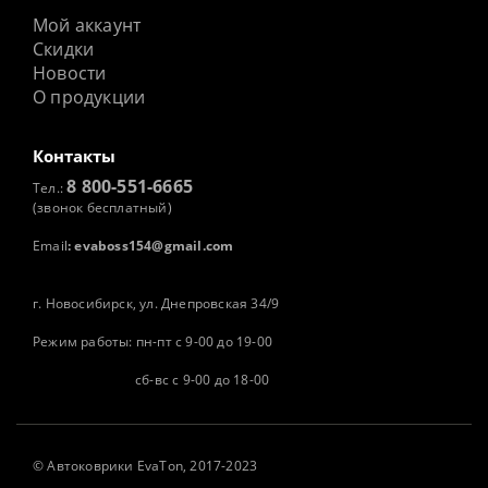
Мой аккаунт
Скидки
Новости
О продукции
Контакты
8 800-551-6665
Тел.:
(звонок бесплатный)
Email
:
evaboss154@gmail.com
г. Новосибирск, ул. Днепровская 34/9
Режим работы: пн-пт с 9-00 до 19-00
сб-вс с 9-00 до 18-00
©
Автоковрики
EvaTon, 2017-2023