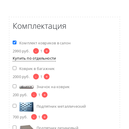
Комплектация
Комплект ковриков в салон
-
+
2990
руб.
1
Купить по отдельности
Коврик в багажник
-
+
2000
руб.
1
Значок на коврик
-
+
200
руб.
1
Подпятник металлический
-
+
700
руб.
1
Подпятник резиновый