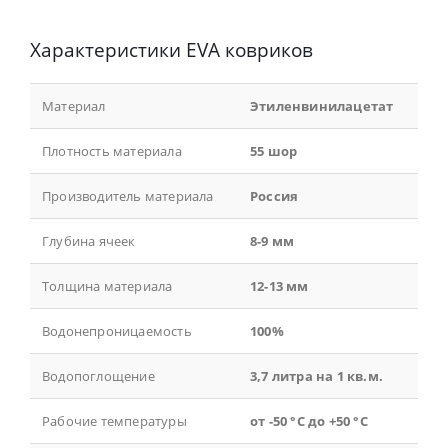
Характеристики EVA ковриков
Материал
Этиленвинилацетат
Плотность материала
55 шор
Производитель материала
Россия
Глубина ячеек
8-9 мм
Толщина материала
12-13 мм
Водонепроницаемость
100%
Водопоглощение
3,7 литра на 1 кв.м.
Рабочие температуры
от -50 °С до +50 °С