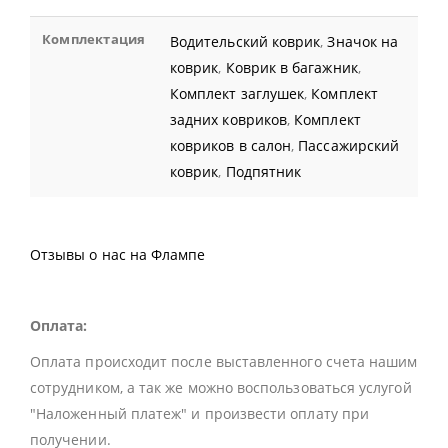
Комплектация
Водительский коврик
,
Значок на
коврик
,
Коврик в багажник
,
Комплект заглушек
,
Комплект
задних ковриков
,
Комплект
ковриков в салон
,
Пассажирский
коврик
,
Подпятник
Отзывы о нас на Флампе
Оплата:
Оплата происходит после выставленного счета нашим
сотрудником, а так же можно воспользоваться услугой
"Наложенный платеж" и произвести оплату при
получении.