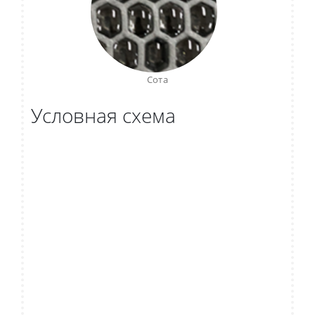
Сота
Условная схема