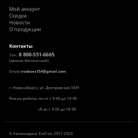
Мой аккаунт
Скидки
Новости
О продукции
Контакты
8 800-551-6665
Тел.:
(звонок бесплатный)
Email
:
evaboss154@gmail.com
г. Новосибирск, ул. Днепровская 34/9
Режим работы: пн-пт с 9-00 до 19-00
сб-вс с 9-00 до 18-00
©
Автоковрики
EvaTon, 2017-2023