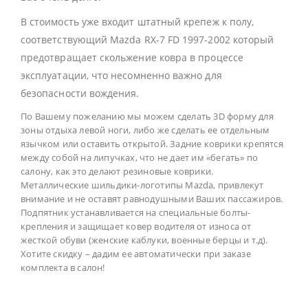
В стоимость уже входит штатный крепеж к полу,
соответствующий Mazda RX-7 FD 1997-2002 который
предотвращает скольжение ковра в процессе
эксплуатации, что несомненно важно для
безопасности вождения.
По Вашему пожеланию мы можем сделать 3D форму для
зоны отдыха левой ноги, либо же сделать ее отдельным
язычком или оставить открытой. Задние коврики крепятся
между собой на липучках, что не дает им «бегать» по
салону, как это делают резиновые коврики.
Металлические шильдики-логотипы Mazda, привлекут
внимание и не оставят равнодушными Ваших пассажиров.
Подпятник устанавливается на специальные болты-
крепления и защищает ковер водителя от износа от
жесткой обуви (женские каблуки, военные берцы и т.д).
Хотите скидку – дадим ее автоматически при заказе
комплекта в салон!