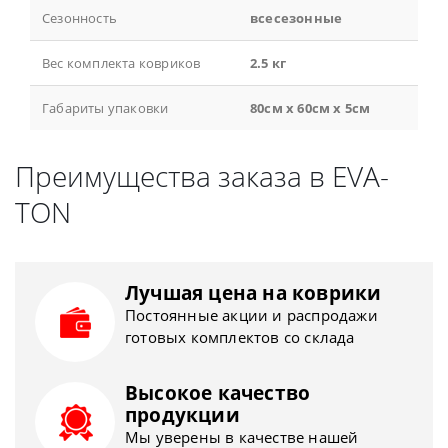
Сезонность
всесезонные
Вес комплекта ковриков
2.5 кг
Габариты упаковки
80см x 60см x 5см
Преимущества заказа в EVA-
TON
Лучшая цена на коврики
Постоянные акции и распродажи
готовых комплектов со склада
Высокое качество
продукции
Мы уверены в качестве нашей