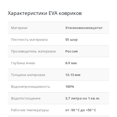
Характеристики EVA ковриков
Материал
Этиленвинилацетат
Плотность материала
55 шор
Производитель материала
Россия
Глубина ячеек
8-9 мм
Толщина материала
12-13 мм
Водонепроницаемость
100%
Водопоглощение
3,7 литра на 1 кв.м.
Рабочие температуры
от -50 °С до +50 °С