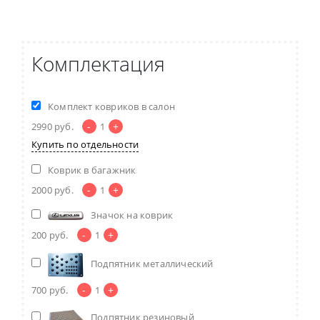
Комплектация
Комплект ковриков в салон
-
+
2990
руб.
1
Купить по отдельности
Коврик в багажник
-
+
2000
руб.
1
Значок на коврик
-
+
200
руб.
1
Подпятник металлический
-
+
700
руб.
1
Подпятник резиновый