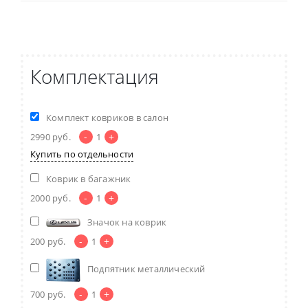
Комплектация
Комплект ковриков в салон
-
+
2990
руб.
1
Купить по отдельности
Коврик в багажник
-
+
2000
руб.
1
Значок на коврик
-
+
200
руб.
1
Подпятник металлический
-
+
700
руб.
1