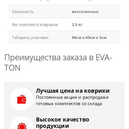
Сезонность
всесезонные
Вес комплекта ковриков
2.5 кг
Габариты упаковки
80см x 60см x 5см
Преимущества заказа в EVA-
TON
Лучшая цена на коврики
Постоянные акции и распродажи
готовых комплектов со склада
Высокое качество
продукции