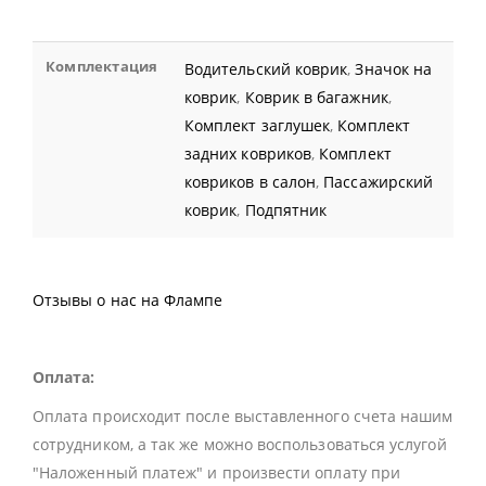
Комплектация
Водительский коврик
,
Значок на
коврик
,
Коврик в багажник
,
Комплект заглушек
,
Комплект
задних ковриков
,
Комплект
ковриков в салон
,
Пассажирский
коврик
,
Подпятник
Отзывы о нас на Флампе
Оплата:
Оплата происходит после выставленного счета нашим
сотрудником, а так же можно воспользоваться услугой
"Наложенный платеж" и произвести оплату при