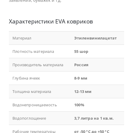
заявлений, бумажек и тд.
Характеристики EVA ковриков
Материал
Этиленвинилацетат
Плотность материала
55 шор
Производитель материала
Россия
Глубина ячеек
8-9 мм
Толщина материала
12-13 мм
Водонепроницаемость
100%
Водопоглощение
3,7 литра на 1 кв.м.
Рабочие температуры
от -50 °С до +50 °С