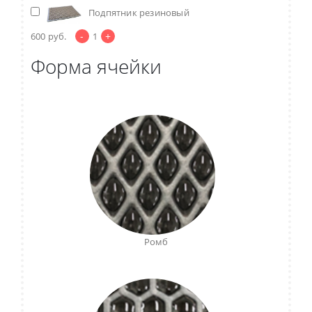
Подпятник резиновый
-
+
600
руб.
1
Форма ячейки
Ромб