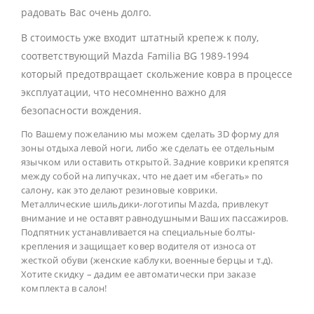
радовать Вас очень долго.
В стоимость уже входит штатный крепеж к полу,
соответствующий Mazda Familia BG 1989-1994
который предотвращает скольжение ковра в процессе
эксплуатации, что несомненно важно для
безопасности вождения.
По Вашему пожеланию мы можем сделать 3D форму для
зоны отдыха левой ноги, либо же сделать ее отдельным
язычком или оставить открытой. Задние коврики крепятся
между собой на липучках, что не дает им «бегать» по
салону, как это делают резиновые коврики.
Металлические шильдики-логотипы Mazda, привлекут
внимание и не оставят равнодушными Ваших пассажиров.
Подпятник устанавливается на специальные болты-
крепления и защищает ковер водителя от износа от
жесткой обуви (женские каблуки, военные берцы и т.д).
Хотите скидку – дадим ее автоматически при заказе
комплекта в салон!