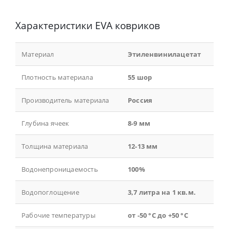
Характеристики EVA ковриков
Материал
Этиленвинилацетат
Плотность материала
55 шор
Производитель материала
Россия
Глубина ячеек
8-9 мм
Толщина материала
12-13 мм
Водонепроницаемость
100%
Водопоглощение
3,7 литра на 1 кв.м.
Рабочие температуры
от -50 °С до +50 °С