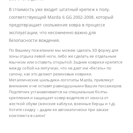
В стоимость уже входит штатный крепеж к полу,
соответствующий Mazda 6 GG 2002-2008, который
предотвращает скольжение ковра в процессе
эксплуатации, что несомненно важно для
безопасности вождения.
По Вашему пожеланию мы можем сделать 3D форму для
зоны отдыха левой ноги, либо же сделать ее отдельным
язычком или оставить открытой. Задние коврики крепятся
между собой на липучках, что не дает им «бегать» по
салону, как это делают резиновые коврики.
Металлические шильдики-логотипы Mazda, привлекут
внимание и не оставят равнодушными Ваших пассажиров.
Подпятник устанавливается на специальные болты-
крепления и защищает ковер водителя от износа от
жесткой обуви (женские каблуки, военные берцы и т.д).
Хотите скидку – дадим ее автоматически при заказе
комплекта в салон!