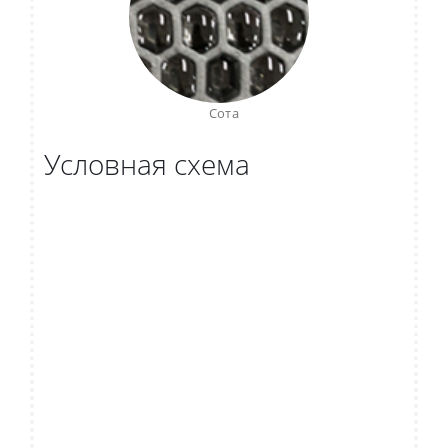
Сота
Условная схема