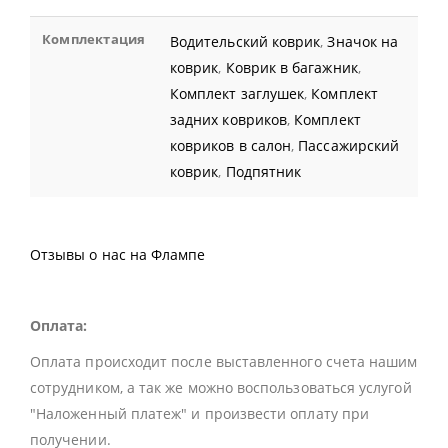
Комплектация
Водительский коврик
,
Значок на
коврик
,
Коврик в багажник
,
Комплект заглушек
,
Комплект
задних ковриков
,
Комплект
ковриков в салон
,
Пассажирский
коврик
,
Подпятник
Отзывы о нас на Флампе
Оплата:
Оплата происходит после выставленного счета нашим
сотрудником, а так же можно воспользоваться услугой
"Наложенный платеж" и произвести оплату при
получении.