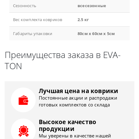
Сезонность
всесезонные
Вес комплекта ковриков
2.5 кг
Габариты упаковки
80см x 60см x 5см
Преимущества заказа в EVA-
TON
Лучшая цена на коврики
Постоянные акции и распродажи
готовых комплектов со склада
Высокое качество
продукции
Мы уверены в качестве нашей