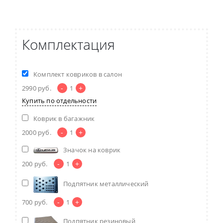
Комплектация
Комплект ковриков в салон
-
+
2990
руб.
1
Купить по отдельности
Коврик в багажник
-
+
2000
руб.
1
Значок на коврик
-
+
200
руб.
1
Подпятник металлический
-
+
700
руб.
1
Подпятник резиновый