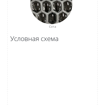
Сота
Условная схема