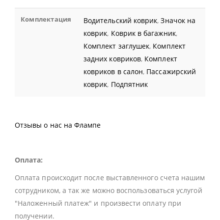
Комплектация
Водительский коврик
,
Значок на
коврик
,
Коврик в багажник
,
Комплект заглушек
,
Комплект
задних ковриков
,
Комплект
ковриков в салон
,
Пассажирский
коврик
,
Подпятник
Отзывы о нас на Флампе
Оплата:
Оплата происходит после выставленного счета нашим
сотрудником, а так же можно воспользоваться услугой
"Наложенный платеж" и произвести оплату при
получении.