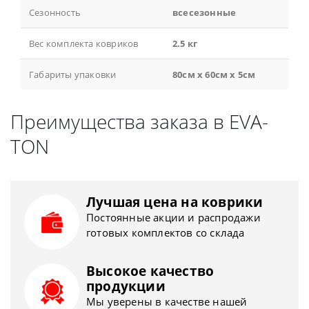
Сезонность
всесезонные
Вес комплекта ковриков
2.5 кг
Габариты упаковки
80см x 60см x 5см
Преимущества заказа в EVA-
TON
Лучшая цена на коврики
Постоянные акции и распродажи
готовых комплектов со склада
Высокое качество
продукции
Мы уверены в качестве нашей