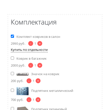
Комплектация
Комплект ковриков в салон
-
+
2990
руб.
1
Купить по отдельности
Коврик в багажник
-
+
2000
руб.
1
Значок на коврик
-
+
200
руб.
1
Подпятник металлический
-
+
700
руб.
1
Подпятник резиновый