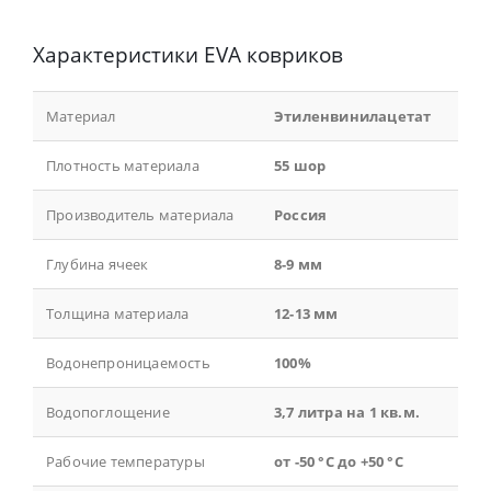
Характеристики EVA ковриков
Материал
Этиленвинилацетат
Плотность материала
55 шор
Производитель материала
Россия
Глубина ячеек
8-9 мм
Толщина материала
12-13 мм
Водонепроницаемость
100%
Водопоглощение
3,7 литра на 1 кв.м.
Рабочие температуры
от -50 °С до +50 °С