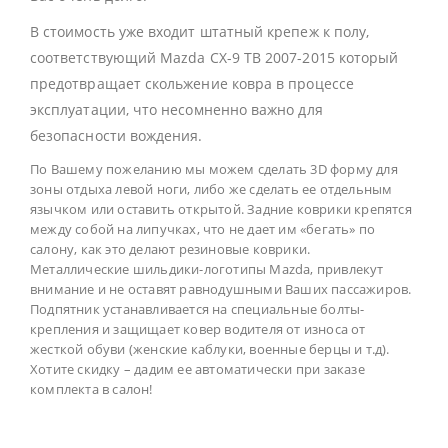
В стоимость уже входит штатный крепеж к полу,
соответствующий Mazda CX-9 TB 2007-2015 который
предотвращает скольжение ковра в процессе
эксплуатации, что несомненно важно для
безопасности вождения.
По Вашему пожеланию мы можем сделать 3D форму для
зоны отдыха левой ноги, либо же сделать ее отдельным
язычком или оставить открытой. Задние коврики крепятся
между собой на липучках, что не дает им «бегать» по
салону, как это делают резиновые коврики.
Металлические шильдики-логотипы Mazda, привлекут
внимание и не оставят равнодушными Ваших пассажиров.
Подпятник устанавливается на специальные болты-
крепления и защищает ковер водителя от износа от
жесткой обуви (женские каблуки, военные берцы и т.д).
Хотите скидку – дадим ее автоматически при заказе
комплекта в салон!