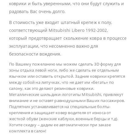
коврики и быть уверенными, что они будут служить и
радовать Вас очень долго.
В стоимость уже входит штатный крепеж к полу,
соответствующий Mitsubishi Libero 1992-2002,
который предотвращает скольжение ковра в процессе
эксплуатации, что несомненно важно для
безопасности вождения.
По Вашему пожеланию мы можем сделать 3D форму для
зоны отдыха левой ноги, либо же сделать ее отдельным
язычком или оставить открытой. Задние коврики крепятся
между собой на липучках, что не дает им «бегать» по
салону, как это делают резиновые коврики.
Металлические шильдики-логотипы Mitsubishi, привлекут
внимание и не оставят равнодушными Ваших пассажиров.
Подпятник устанавливается на специальные болты-
крепления и защищает ковер водителя от износа от
жесткой обуви (женские каблуки, военные берцы и т.д).
Хотите скидку – дадим ее автоматически при заказе
комплекта в салон!