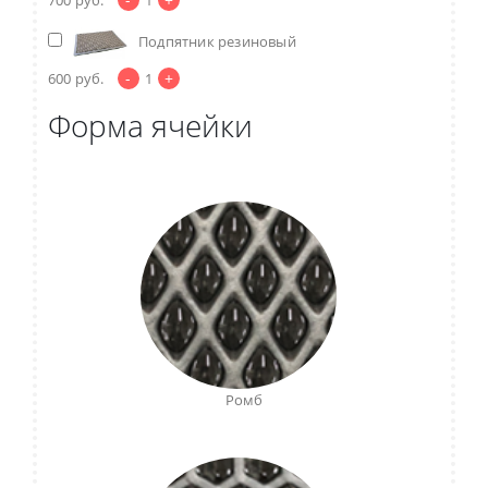
Подпятник резиновый
-
+
600
руб.
1
Форма ячейки
Ромб