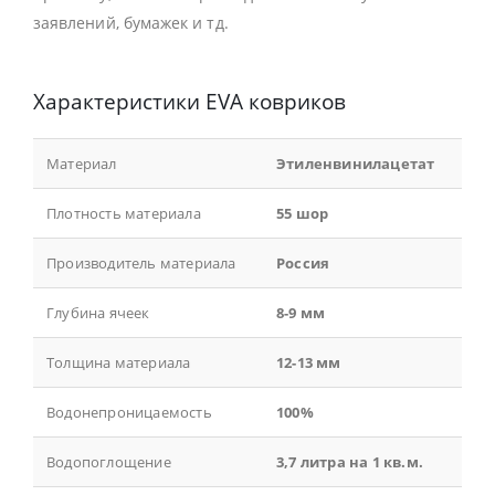
заявлений, бумажек и тд.
Характеристики EVA ковриков
Материал
Этиленвинилацетат
Плотность материала
55 шор
Производитель материала
Россия
Глубина ячеек
8-9 мм
Толщина материала
12-13 мм
Водонепроницаемость
100%
Водопоглощение
3,7 литра на 1 кв.м.