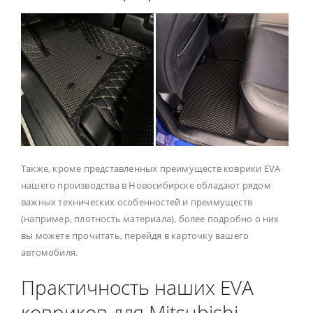
Также, кроме представленных преимуществ коврики EVA
нашего производства в Новосибирске обладают рядом
важных технических особенностей и преимуществ
(например, плотность материала), более подробно о них
вы можете прочитать, перейдя в карточку вашего
автомобиля.
Практичность наших EVA
ковриков для Mitsubishi