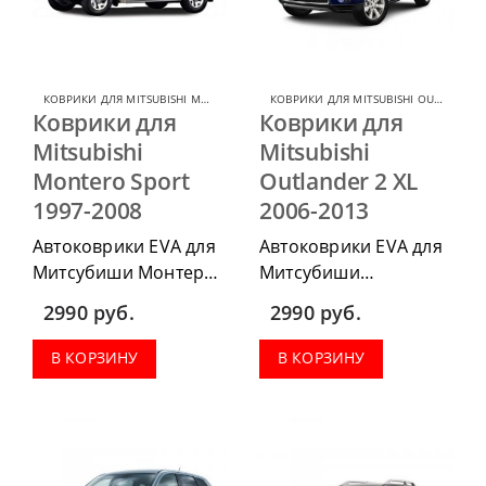
КОВРИКИ ДЛЯ MITSUBISHI MONTERO
,
КОВРИКИ ДЛЯ MITSUBISHI
КОВРИКИ ДЛЯ MITSUBISHI OUTLANDER
Коврики для
Коврики для
Mitsubishi
Mitsubishi
Montero Sport
Outlander 2 XL
1997-2008
2006-2013
Автоковрики EVA для
Автоковрики EVA для
Митсубиши Монтеро
Митсубиши
Спорт 1997-2008 г.в.
Аутлендер 2 XL 2006-
2990
руб.
2990
руб.
можно приобрести в
2013 г.в. можно
комплектации:
приобрести в
В КОРЗИНУ
В КОРЗИНУ
водительский коврик,
комплектации:
комплект передних,
водительский коврик,
весь салон, коврик в
комплект передних,
багажник.
весь салон, коврик в
багажник.