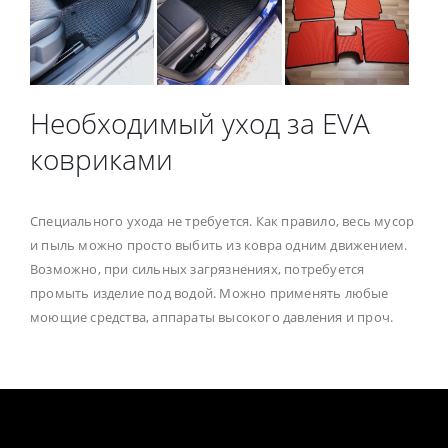
Необходимый уход за EVA
ковриками
Специального ухода не требуется. Как правило, весь мусор
и пыль можно просто выбить из ковра одним движением.
Возможно, при сильных загрязнениях, потребуется
промыть изделие под водой. Можно применять любые
моющие средства, аппараты высокого давления и проч.