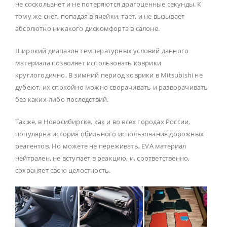
не соскользнет и не потеряются драгоценные секунды. К
тому же снег, попадая в ячейки, тает, и не вызывает
абсолютно никакого дискомфорта в салоне.
Широкий диапазон температурных условий данного
материала позволяет использовать коврики
круглогодично. В зимний период коврики в Mitsubishi не
дубеют, их спокойно можно сворачивать и разворачивать
без каких-либо последствий.
Также, в Новосибирске, как и во всех городах России,
популярна история обильного использования дорожных
реагентов. Но можете не переживать, EVA материал
нейтрален, не вступает в реакцию, и, соответственно,
сохраняет свою целостность.