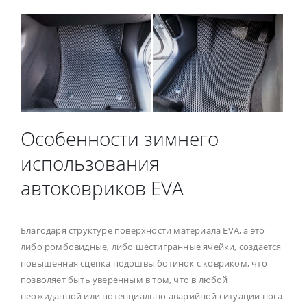
Особенности зимнего
использования
автоковриков EVA
Благодаря структуре поверхности материала EVA, а это
либо ромбовидные, либо шестигранные ячейки, создается
повышенная сцепка подошвы ботинок с ковриком, что
позволяет быть уверенным в том, что в любой
неожиданной или потенциально аварийной ситуации нога