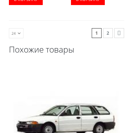
комплектации:
водительский коврик,
водительский коврик,
комплект передних,
комплект передних,
весь салон, коврик в
весь салон, коврик в
багажник.
багажник.
1
2
Похожие товары