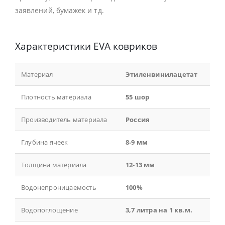
заявлений, бумажек и тд.
Характеристики EVA ковриков
Материал
Этиленвинилацетат
Плотность материала
55 шор
Производитель материала
Россия
Глубина ячеек
8-9 мм
Толщина материала
12-13 мм
Водонепроницаемость
100%
Водопоглощение
3,7 литра на 1 кв.м.