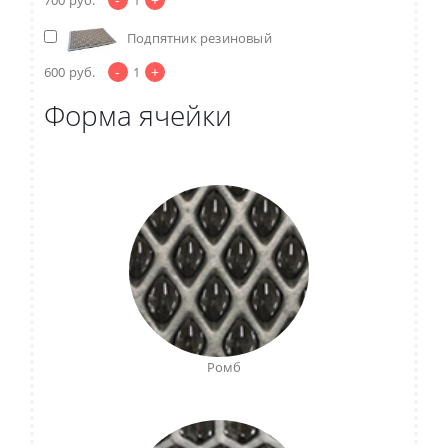
Подпятник резиновый
-
+
600
руб.
1
Форма ячейки
Ромб