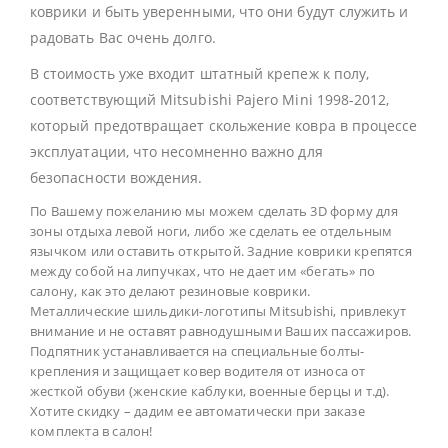
коврики и быть уверенными, что они будут служить и
радовать Вас очень долго.
В стоимость уже входит штатный крепеж к полу,
соответствующий Mitsubishi Pajero Mini 1998-2012,
который предотвращает скольжение ковра в процессе
эксплуатации, что несомненно важно для
безопасности вождения.
По Вашему пожеланию мы можем сделать 3D форму для
зоны отдыха левой ноги, либо же сделать ее отдельным
язычком или оставить открытой. Задние коврики крепятся
между собой на липучках, что не дает им «бегать» по
салону, как это делают резиновые коврики.
Металлические шильдики-логотипы Mitsubishi, привлекут
внимание и не оставят равнодушными Ваших пассажиров.
Подпятник устанавливается на специальные болты-
крепления и защищает ковер водителя от износа от
жесткой обуви (женские каблуки, военные берцы и т.д).
Хотите скидку – дадим ее автоматически при заказе
комплекта в салон!