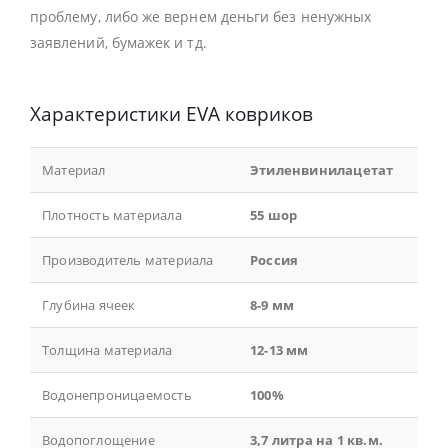
проблему, либо же вернем деньги без ненужных
заявлений, бумажек и тд.
Характеристики EVA ковриков
Материал
Этиленвинилацетат
Плотность материала
55 шор
Производитель материала
Россия
Глубина ячеек
8-9 мм
Толщина материала
12-13 мм
Водонепроницаемость
100%
Водопоглощение
3,7 литра на 1 кв.м.