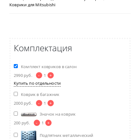
Коврики для Mitsubishi
Комплектация
Комплект ковриков в салон
-
+
2990
руб.
1
Купить по отдельности
Коврик в багажник
-
+
2000
руб.
1
Значок на коврик
-
+
200
руб.
1
Подпятник металлический