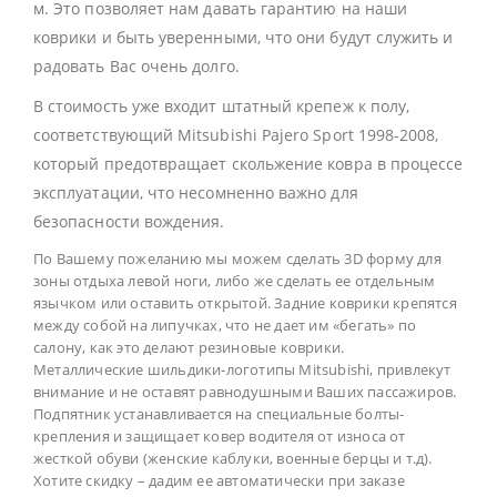
м. Это позволяет нам давать гарантию на наши
коврики и быть уверенными, что они будут служить и
радовать Вас очень долго.
В стоимость уже входит штатный крепеж к полу,
соответствующий Mitsubishi Pajero Sport 1998-2008,
который предотвращает скольжение ковра в процессе
эксплуатации, что несомненно важно для
безопасности вождения.
По Вашему пожеланию мы можем сделать 3D форму для
зоны отдыха левой ноги, либо же сделать ее отдельным
язычком или оставить открытой. Задние коврики крепятся
между собой на липучках, что не дает им «бегать» по
салону, как это делают резиновые коврики.
Металлические шильдики-логотипы Mitsubishi, привлекут
внимание и не оставят равнодушными Ваших пассажиров.
Подпятник устанавливается на специальные болты-
крепления и защищает ковер водителя от износа от
жесткой обуви (женские каблуки, военные берцы и т.д).
Хотите скидку – дадим ее автоматически при заказе