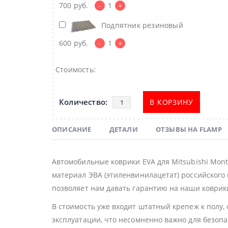
700
руб.
-
1
+
Подпятник резиновый
600
руб.
-
1
+
Стоимость:
В КОРЗИНУ
ОПИСАНИЕ
ДЕТАЛИ
ОТЗЫВЫ НА FLAMP
Автомобильные коврики EVA для Mitsubishi Mon
материал ЭВА (этиленвинилацетат) российского 
позволяет нам давать гарантию на наши коврики
В стоимость уже входит штатный крепеж к полу,
эксплуатации, что несомненно важно для безоп