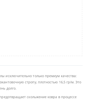
алы исключительно только премиум качества:
окантовочную стропу, плотностью 16,5 гр/м. Это
ень долго.
й предотвращает скольжение ковра в процессе