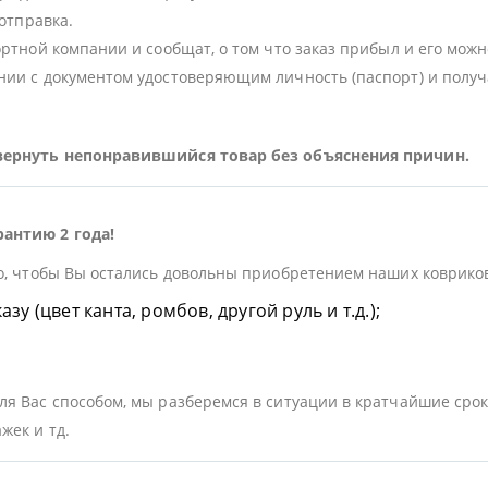
 отправка.
ортной компании и сообщат, о том что заказ прибыл и его можн
ии с документом удостоверяющим личность (паспорт) и получа
 вернуть непонравившийся товар без объяснения причин.
рантию 2 года!
о, чтобы Вы остались довольны приобретением наших ковриков.
у (цвет канта, ромбов, другой руль и т.д.);
я Вас способом, мы разберемся в ситуации в кратчайшие срок
жек и тд.