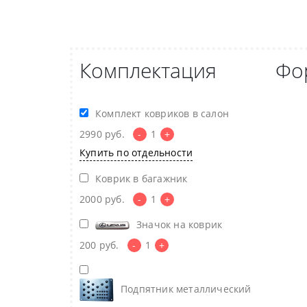
Комплектация
Фо
Комплект ковриков в салон
2990
руб.
-
1
+
Купить по отдельности
Коврик в багажник
2000
руб.
-
1
+
Значок на коврик
200
руб.
-
1
+
Подпятник металлический