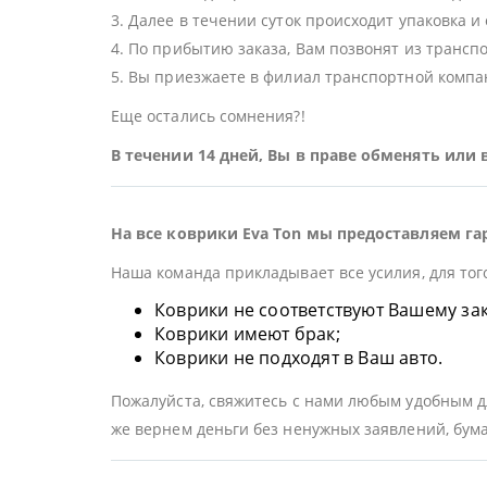
3. Далее в течении суток происходит упаковка и
4. По прибытию заказа, Вам позвонят из трансп
5. Вы приезжаете в филиал транспортной компан
Еще остались сомнения?!
В течении 14 дней, Вы в праве обменять или
На все коврики Eva Ton мы предоставляем га
Наша команда прикладывает все усилия, для тог
Коврики не соответствуют Вашему заказ
Коврики имеют брак;
Коврики не подходят в Ваш авто.
Пожалуйста, свяжитесь с нами любым удобным дл
же вернем деньги без ненужных заявлений, бума