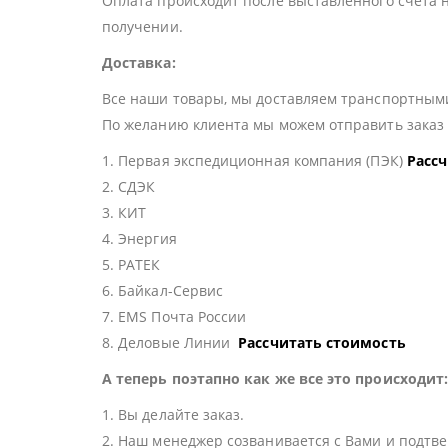
Оплата происходит после выставленного счета 
получении.
Доставка:
Все наши товары, мы доставляем транспортными
По желанию клиента мы можем отправить зака
1. Первая экспедиционная компания (ПЭК)
Расс
2. СДЭК
3. КИТ
4. Энергия
5. РАТЕК
6. Байкал-Сервис
7. EMS Почта России
8. Деловые Линии
Рассчитать стоимость
А теперь поэтапно как же все это происходит
1. Вы делайте заказ.
2. Наш менеджер созванивается с Вами и подтве