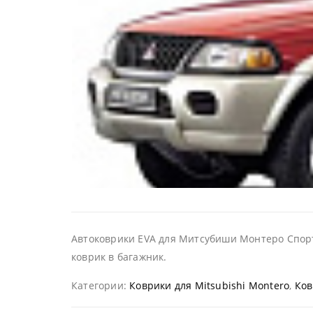
Автоковрики EVA для Митсубиши Монтеро Спорт 
коврик в багажник.
Категории:
Коврики для Mitsubishi Montero
,
Ков