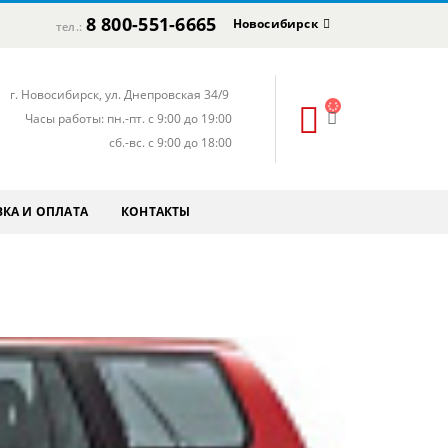
8 800-551-6665
Новосибирск
тел.:
г. Новосибирск, ул. Днепровская 34/9
Часы работы: пн.-пт. с 9:00 до 19:00
сб.-вс. с 9:00 до 18:00
КА И ОПЛАТА
КОНТАКТЫ