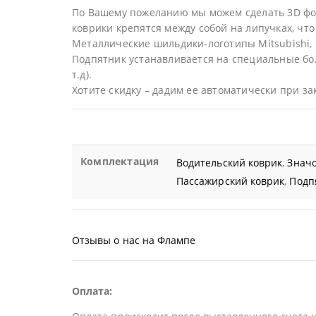
По Вашему пожеланию мы можем сделать 3D фор
коврики крепятся между собой на липучках, что 
Металлические шильдики-логотипы Mitsubishi,
Подпятник устанавливается на специальные бол
т.д).
Хотите скидку – дадим ее автоматически при за
Комплектация
Водительский коврик
,
Значо
Пассажирский коврик
,
Подп
Отзывы о нас на Флампе
Оплата: