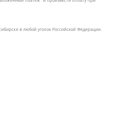
Наложенный платеж" и произвести оплату при
сибирске в любой уголок Российской Федерации.