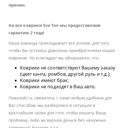
причин.
На все коврики Eva Ton мы предоставляем
гарантию 2 года!
Наша команда прикладывает все усилия, для того,
чтобы Вы остались довольны приобретением наших
ковриков. Но если вдруг вы обнаружили, что:
Коврики не соответствуют Вашему заказу
(цвет канта, ромбов, другой руль и т.д.);
Коврики имеют брак;
Коврики не подходят в Ваш авто.
Пожалуйста, свяжитесь с нами любым удобным для
Вас способом, мы разберемся в ситуации в
кратчайшие сроки для того, чтобы решить Вашу
проблему, либо же вернем деньги без ненужных
заявлений, бумажек и тд.