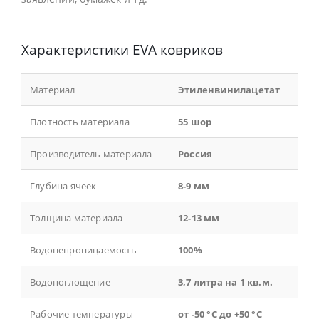
Характеристики EVA ковриков
Материал
Этиленвинилацетат
Плотность материала
55 шор
Производитель материала
Россия
Глубина ячеек
8-9 мм
Толщина материала
12-13 мм
Водонепроницаемость
100%
Водопоглощение
3,7 литра на 1 кв.м.
Рабочие температуры
от -50 °С до +50 °С