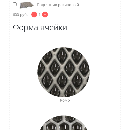
Подпятник резиновый
-
+
600
руб.
1
Форма ячейки
Ромб