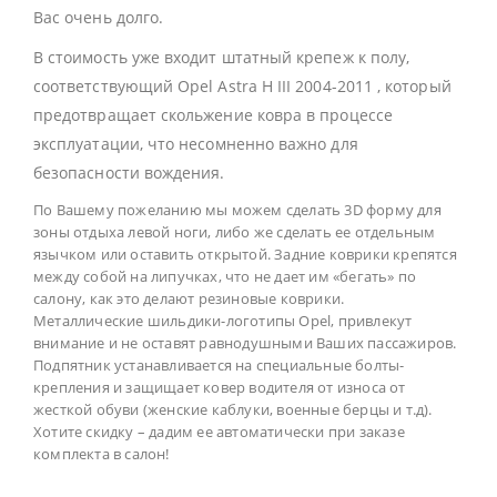
Вас очень долго.
В стоимость уже входит штатный крепеж к полу,
соответствующий Opel Astra H III 2004-2011 , который
предотвращает скольжение ковра в процессе
эксплуатации, что несомненно важно для
безопасности вождения.
По Вашему пожеланию мы можем сделать 3D форму для
зоны отдыха левой ноги, либо же сделать ее отдельным
язычком или оставить открытой. Задние коврики крепятся
между собой на липучках, что не дает им «бегать» по
салону, как это делают резиновые коврики.
Металлические шильдики-логотипы Opel, привлекут
внимание и не оставят равнодушными Ваших пассажиров.
Подпятник устанавливается на специальные болты-
крепления и защищает ковер водителя от износа от
жесткой обуви (женские каблуки, военные берцы и т.д).
Хотите скидку – дадим ее автоматически при заказе
комплекта в салон!