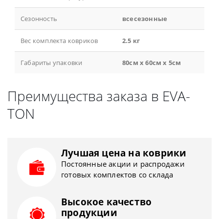
Сезонность
всесезонные
Вес комплекта ковриков
2.5 кг
Габариты упаковки
80см x 60см x 5см
Преимущества заказа в EVA-
TON
Лучшая цена на коврики
Постоянные акции и распродажи
готовых комплектов со склада
Высокое качество
продукции