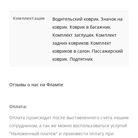
Комплектация
Водительский коврик
,
Значок на
коврик
,
Коврик в багажник
,
Комплект заглушек
,
Комплект
задних ковриков
,
Комплект
ковриков в салон
,
Пассажирский
коврик
,
Подпятник
Отзывы о нас на Флампе
Оплата:
Оплата происходит после выставленного счета нашим
сотрудником, а так же можно воспользоваться услугой
"Наложенный платеж" и произвести оплату при