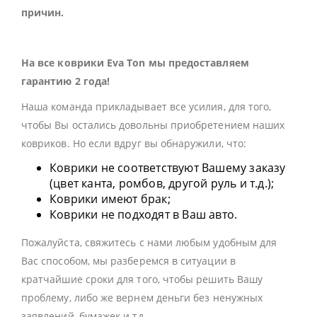
причин.
На все коврики Eva Ton мы предоставляем
гарантию 2 года!
Наша команда прикладывает все усилия, для того,
чтобы Вы остались довольны приобретением наших
ковриков. Но если вдруг вы обнаружили, что:
Коврики не соответствуют Вашему заказу
(цвет канта, ромбов, другой руль и т.д.);
Коврики имеют брак;
Коврики не подходят в Ваш авто.
Пожалуйста, свяжитесь с нами любым удобным для
Вас способом, мы разберемся в ситуации в
кратчайшие сроки для того, чтобы решить Вашу
проблему, либо же вернем деньги без ненужных
заявлений, бумажек и тд.