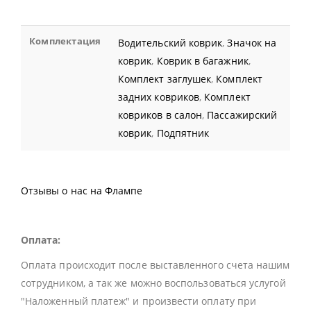
Комплектация
Водительский коврик
,
Значок на
коврик
,
Коврик в багажник
,
Комплект заглушек
,
Комплект
задних ковриков
,
Комплект
ковриков в салон
,
Пассажирский
коврик
,
Подпятник
Отзывы о нас на Флампе
Оплата:
Оплата происходит после выставленного счета нашим
сотрудником, а так же можно воспользоваться услугой
"Наложенный платеж" и произвести оплату при