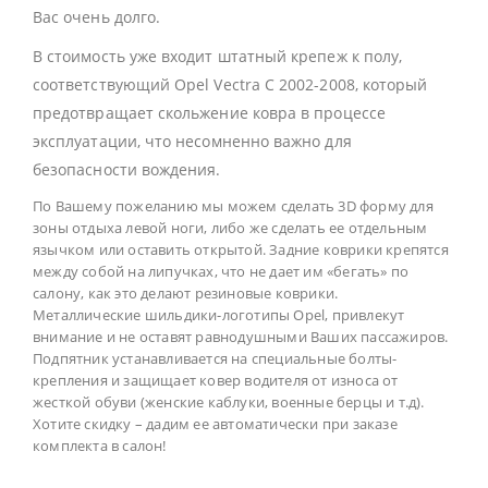
Вас очень долго.
В стоимость уже входит штатный крепеж к полу,
соответствующий Opel Vectra C 2002-2008, который
предотвращает скольжение ковра в процессе
эксплуатации, что несомненно важно для
безопасности вождения.
По Вашему пожеланию мы можем сделать 3D форму для
зоны отдыха левой ноги, либо же сделать ее отдельным
язычком или оставить открытой. Задние коврики крепятся
между собой на липучках, что не дает им «бегать» по
салону, как это делают резиновые коврики.
Металлические шильдики-логотипы Opel, привлекут
внимание и не оставят равнодушными Ваших пассажиров.
Подпятник устанавливается на специальные болты-
крепления и защищает ковер водителя от износа от
жесткой обуви (женские каблуки, военные берцы и т.д).
Хотите скидку – дадим ее автоматически при заказе
комплекта в салон!