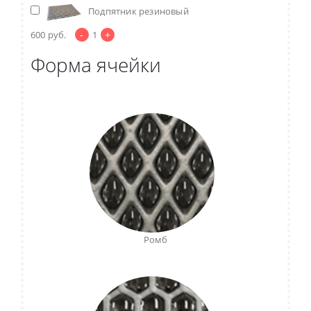
Подпятник резиновый
-
+
600
руб.
1
Форма ячейки
Ромб