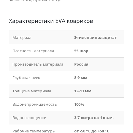
Характеристики EVA ковриков
Материал
Этиленвинилацетат
Плотность материала
55 шор
Производитель материала
Россия
Глубина ячеек
8-9 мм
Толщина материала
12-13 мм
Водонепроницаемость
100%
Водопоглощение
3,7 литра на 1 кв.м.
Рабочие температуры
от -50 °С до +50 °С