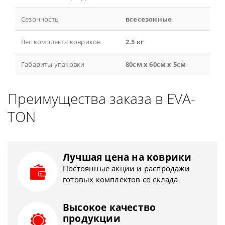
Сезонность
всесезонные
Вес комплекта ковриков
2.5 кг
Габариты упаковки
80см x 60см x 5см
Преимущества заказа в EVA-
TON
Лучшая цена на коврики
Постоянные акции и распродажи
готовых комплектов со склада
Высокое качество
продукции