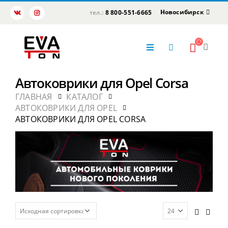
Новосибирск
тел.:
8 800-551-6665
Автоковрики для Opel Corsa
ГЛАВНАЯ
КАТАЛОГ
АВТОКОВРИКИ ДЛЯ OPEL
АВТОКОВРИКИ ДЛЯ OPEL CORSA