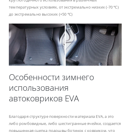
круглогодичного использования в различных
температурных условиях, от экстремально низких (-70 ℃)
до экстремально высоких (+50 ℃)
Особенности зимнего
использования
автоковриков EVA
Благодаря структуре поверхности материала EVA, а это
либо ромбовидные, либо шестигранные ячейки, создается
повышенная сцепка подошвы ботинок с ковриком, что