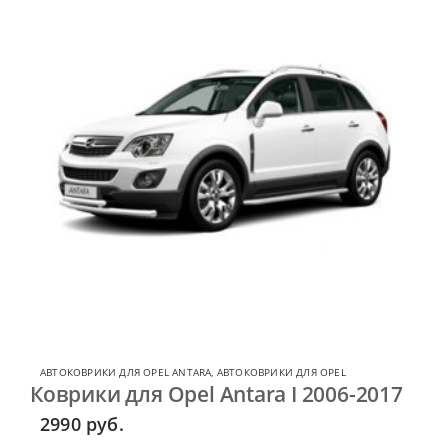
АВТОКОВРИКИ ДЛЯ OPEL ANTARA
,
АВТОКОВРИКИ ДЛЯ OPEL
Коврики для Opel Antara I 2006-2017
2990
руб.