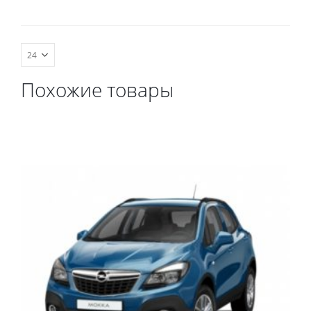
комплект передних,
весь салон, коврик в
багажник.
Похожие товары