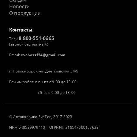
Новости
О продукции
Контакты
8 800-551-6665
Тел.:
(звонок бесплатный)
Email
:
evaboss154@gmail.com
г. Новосибирск, ул. Днепровская 34/9
Режим работы: пн-пт с 9-00 до 19-00
сб-вс с 9-00 до 18-00
©
Автоковрики
EvaTon, 2017-2023
ИНН 540539979410 | ОГРНИП 318547600157628