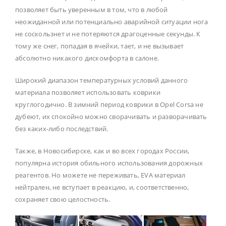
позволяет быть уверенным в том, что в любой
неожиданной или потенциально аварийной ситуации нога
не соскользнет и не потеряются драгоценные секунды. К
тому же снег, попадая в ячейки, тает, и не вызывает
абсолютно никакого дискомфорта в салоне.
Широкий диапазон температурных условий данного
материала позволяет использовать коврики
круглогодично. В зимний период коврики в Opel Corsa не
дубеют, их спокойно можно сворачивать и разворачивать
без каких-либо последствий.
Также, в Новосибирске, как и во всех городах России,
популярна история обильного использования дорожных
реагентов. Но можете не переживать, EVA материал
нейтрален, не вступает в реакцию, и, соответственно,
сохраняет свою целостность.