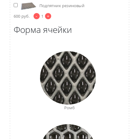
Подпятник резиновый
-
+
600
руб.
1
Форма ячейки
Ромб