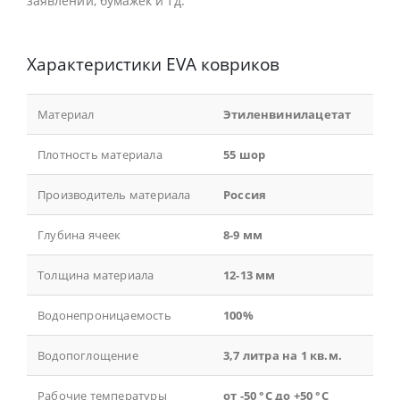
заявлений, бумажек и тд.
Характеристики EVA ковриков
Материал
Этиленвинилацетат
Плотность материала
55 шор
Производитель материала
Россия
Глубина ячеек
8-9 мм
Толщина материала
12-13 мм
Водонепроницаемость
100%
Водопоглощение
3,7 литра на 1 кв.м.
Рабочие температуры
от -50 °С до +50 °С