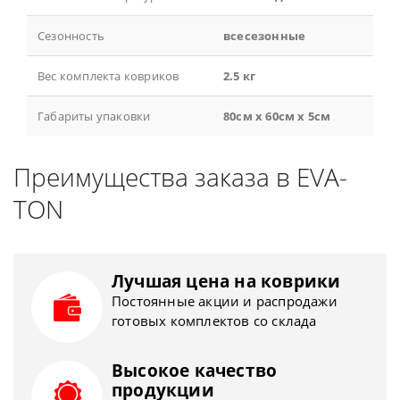
Сезонность
всесезонные
Вес комплекта ковриков
2.5 кг
Габариты упаковки
80см x 60см x 5см
Преимущества заказа в EVA-
TON
Лучшая цена на коврики
Постоянные акции и распродажи
готовых комплектов со склада
Высокое качество
продукции