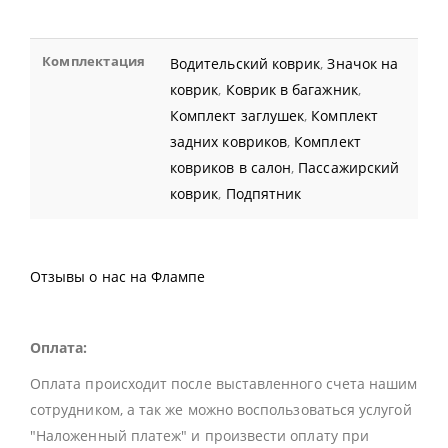
Комплектация
Водительский коврик
,
Значок на
коврик
,
Коврик в багажник
,
Комплект заглушек
,
Комплект
задних ковриков
,
Комплект
ковриков в салон
,
Пассажирский
коврик
,
Подпятник
Отзывы о нас на Флампе
Оплата:
Оплата происходит после выставленного счета нашим
сотрудником, а так же можно воспользоваться услугой
"Наложенный платеж" и произвести оплату при