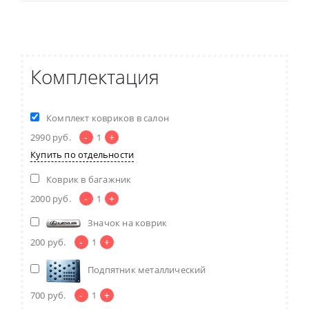
Комплектация
Комплект ковриков в салон
-
+
2990
руб.
1
Купить по отдельности
Коврик в багажник
-
+
2000
руб.
1
Значок на коврик
-
+
200
руб.
1
Подпятник металлический
-
+
700
руб.
1