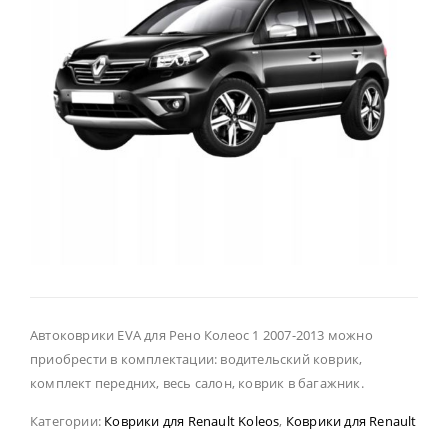
Автоковрики EVA для Рено Колеос 1 2007-2013 можно
приобрести в комплектации: водительский коврик,
комплект передних, весь салон, коврик в багажник.
Категории:
Коврики для Renault Koleos
,
Коврики для Renault