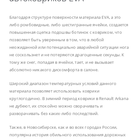
Благодаря структуре поверхности материала EVA, а это
либо ромбовидные, либо шестигранные ячейки, создается
повышенная сцепка подошвы ботинок с ковриком, что
позволяет быть уверенным в том, что в любой
неожиданной или потенциально аварийной ситуации нога
не соскользнет и не потеряются драгоценные секунды. К
тому же снег, попадая в ячейки, тает, и не вызывает
абсолютно никакого дискомфорта в салоне.
Широкий диапазон температурных условий данного
материала позволяет использовать коврики
круглогодично. В зимний период коврики в Renault Arkana
не дубеют, их спокойно можно сворачивать и
разворачивать без каких-либо последствий.
Также, в Новосибирске, как и во всех городах России,
популярна история обильного использования дорожных