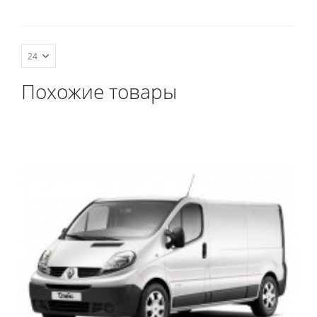
комплект передних,
весь салон, коврик в
багажник.
Похожие товары