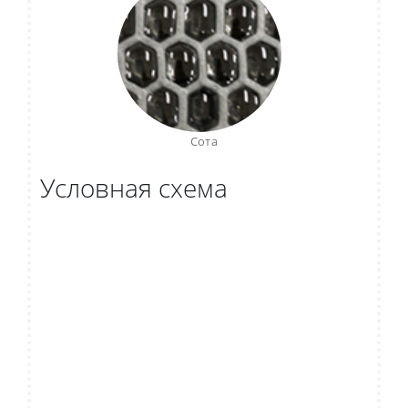
Сота
Условная схема