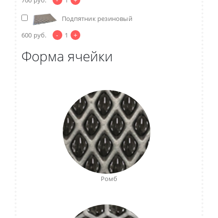
Подпятник резиновый
-
+
600
руб.
1
Форма ячейки
Ромб