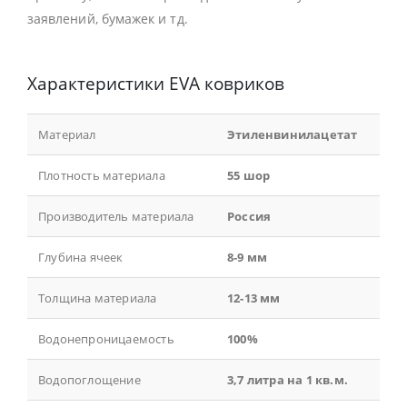
заявлений, бумажек и тд.
Характеристики EVA ковриков
Материал
Этиленвинилацетат
Плотность материала
55 шор
Производитель материала
Россия
Глубина ячеек
8-9 мм
Толщина материала
12-13 мм
Водонепроницаемость
100%
Водопоглощение
3,7 литра на 1 кв.м.