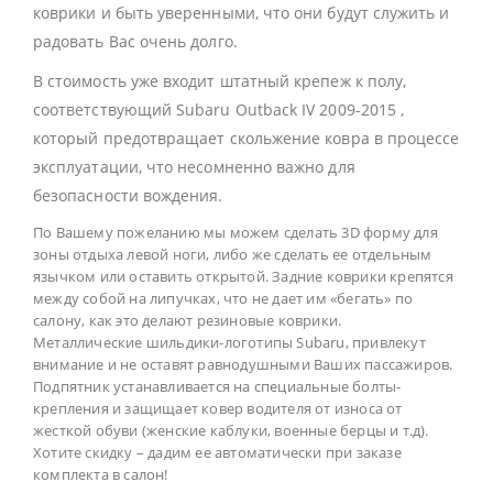
коврики и быть уверенными, что они будут служить и
радовать Вас очень долго.
В стоимость уже входит штатный крепеж к полу,
соответствующий Subaru Outback IV 2009-2015 ,
который предотвращает скольжение ковра в процессе
эксплуатации, что несомненно важно для
безопасности вождения.
По Вашему пожеланию мы можем сделать 3D форму для
зоны отдыха левой ноги, либо же сделать ее отдельным
язычком или оставить открытой. Задние коврики крепятся
между собой на липучках, что не дает им «бегать» по
салону, как это делают резиновые коврики.
Металлические шильдики-логотипы Subaru, привлекут
внимание и не оставят равнодушными Ваших пассажиров.
Подпятник устанавливается на специальные болты-
крепления и защищает ковер водителя от износа от
жесткой обуви (женские каблуки, военные берцы и т.д).
Хотите скидку – дадим ее автоматически при заказе
комплекта в салон!