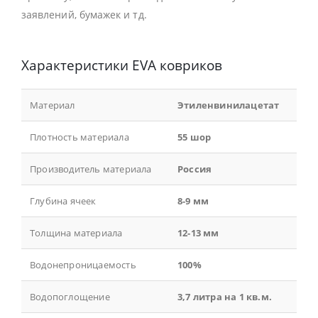
заявлений, бумажек и тд.
Характеристики EVA ковриков
Материал
Этиленвинилацетат
Плотность материала
55 шор
Производитель материала
Россия
Глубина ячеек
8-9 мм
Толщина материала
12-13 мм
Водонепроницаемость
100%
Водопоглощение
3,7 литра на 1 кв.м.