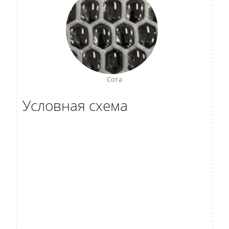
Сота
Условная схема