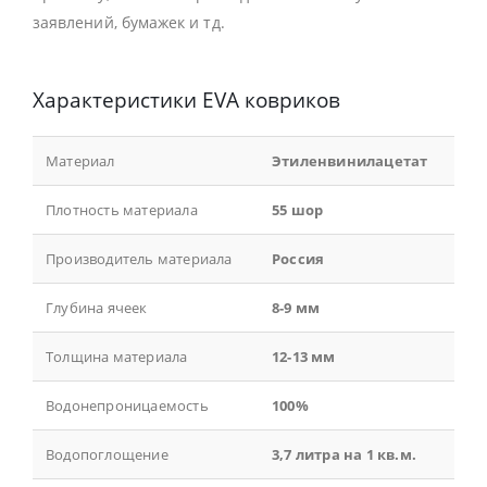
заявлений, бумажек и тд.
Характеристики EVA ковриков
Материал
Этиленвинилацетат
Плотность материала
55 шор
Производитель материала
Россия
Глубина ячеек
8-9 мм
Толщина материала
12-13 мм
Водонепроницаемость
100%
Водопоглощение
3,7 литра на 1 кв.м.