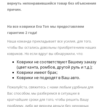
вернуть непонравившийся товар без объяснения
причин.
На все коврики Eva Ton мы предоставляем
гарантию 2 года!
Наша команда прикладывает все усилия, для того,
чтобы Вы остались довольны приобретением наших
ковриков. Но если вдруг вы обнаружили, что:
Коврики не соответствуют Вашему заказу
(цвет канта, ромбов, другой руль и т.д.);
Коврики имеют брак;
Коврики не подходят в Ваш авто.
Пожалуйста, свяжитесь с нами любым удобным для
Вас способом, мы разберемся в ситуации в
кратчайшие сроки для того, чтобы решить Вашу
проблему, либо же вернем деньги без ненужных