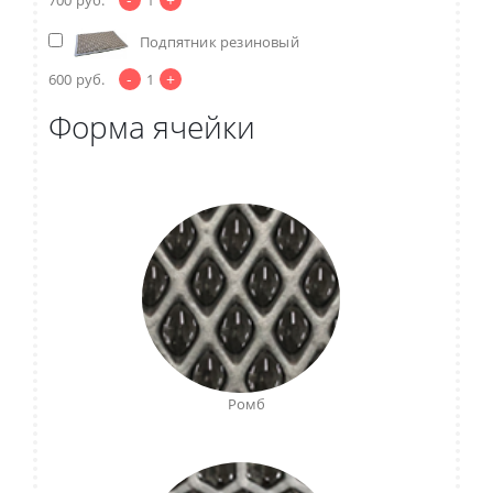
Подпятник резиновый
-
+
600
руб.
1
Форма ячейки
Ромб