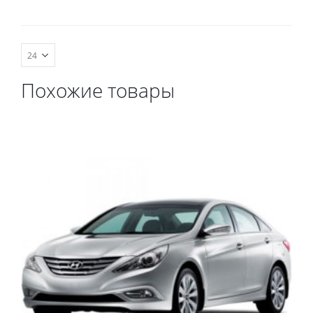
комплект передних,
весь салон, коврик в
багажник.
Похожие товары