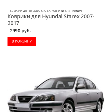
КОВРИКИ ДЛЯ HYUNDAI STAREX
,
КОВРИКИ ДЛЯ HYUNDAI
Коврики для Hyundai Starex 2007-
2017
2990
руб.
В КОРЗИНУ