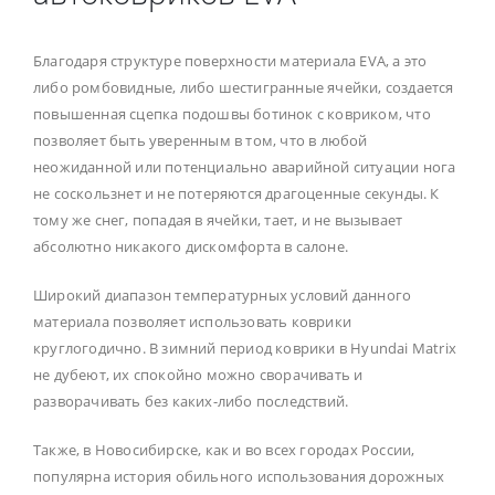
Благодаря структуре поверхности материала EVA, а это
либо ромбовидные, либо шестигранные ячейки, создается
повышенная сцепка подошвы ботинок с ковриком, что
позволяет быть уверенным в том, что в любой
неожиданной или потенциально аварийной ситуации нога
не соскользнет и не потеряются драгоценные секунды. К
тому же снег, попадая в ячейки, тает, и не вызывает
абсолютно никакого дискомфорта в салоне.
Широкий диапазон температурных условий данного
материала позволяет использовать коврики
круглогодично. В зимний период коврики в Hyundai Matrix
не дубеют, их спокойно можно сворачивать и
разворачивать без каких-либо последствий.
Также, в Новосибирске, как и во всех городах России,
популярна история обильного использования дорожных