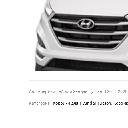
Автоковрики EVA для Хендай Туссан 3 2015-2020
Категории:
Коврики для Hyundai Tucson
,
Коврик