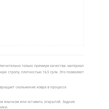
ключительно только премиум качества: материал
ую стропу, плотностью 16,5 гр/м. Это позволяет
отвращает скольжение ковра в процессе
ым язычком или оставить открытой. Задние
рики.