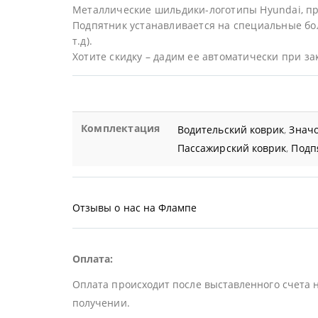
Металлические шильдики-логотипы Hyundai, п
Подпятник устанавливается на специальные бол
т.д).
Хотите скидку – дадим ее автоматически при за
Комплектация
Водительский коврик
,
Значо
Пассажирский коврик
,
Подп
Отзывы о нас на Флампе
Оплата:
Оплата происходит после выставленного счета 
получении.