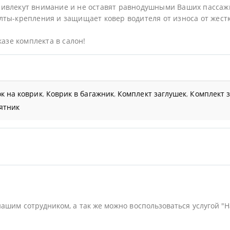
ривлекут внимание и не оставят равнодушными Ваших пассаж
ты-крепления и защищает ковер водителя от износа от жестк
казе комплекта в салон!
к на коврик
,
Коврик в багажник
,
Комплект заглушек
,
Комплект 
ятник
нашим сотрудником, а так же можно воспользоваться услугой "