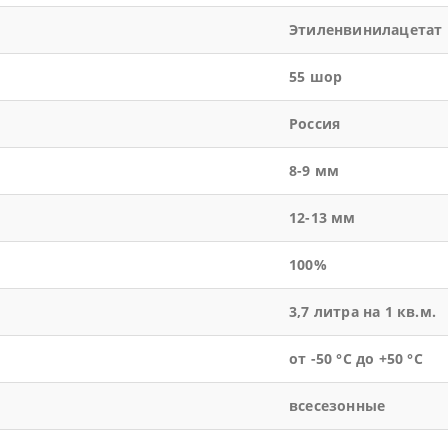
Этиленвинилацетат
55 шор
Россия
8-9 мм
12-13 мм
100%
3,7 литра на 1 кв.м.
от -50 °С до +50 °С
всесезонные