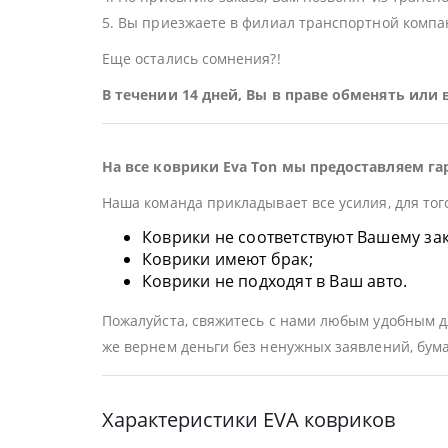
5. Вы приезжаете в филиал транспортной компан
Еще остались сомнения?!
В течении 14 дней, Вы в праве обменять или
На все коврики Eva Ton мы предоставляем га
Наша команда прикладывает все усилия, для тог
Коврики не соответствуют Вашему заказ
Коврики имеют брак;
Коврики не подходят в Ваш авто.
Пожалуйста, свяжитесь с нами любым удобным дл
же вернем деньги без ненужных заявлений, бума
Характеристики EVA ковриков