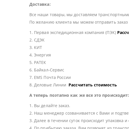
Доставка:
Все наши товары, мы доставляем транспортными
По желанию клиента мы можем отправить зака
1. Первая экспедиционная компания (ПЭК)
Расс
2. СДЭК
3. КИТ
4. Энергия
5. РАТЕК
6. Байкал-Сервис
7. EMS Почта России
8. Деловые Линии
Рассчитать стоимость
А теперь поэтапно как же все это происходит
1. Вы делайте заказ.
2. Наш менеджер созванивается с Вами и подтве
3. Далее в течении суток происходит упаковка и
4. По прибытию заказа, Вам позвонят из трансп