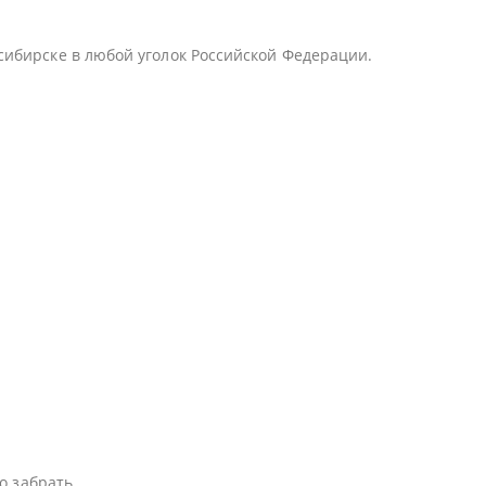
сибирске в любой уголок Российской Федерации.
о забрать.