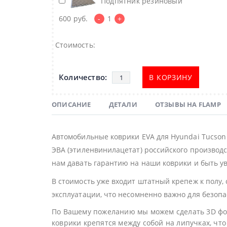
Подпятник резиновый
600
руб.
-
1
+
Стоимость:
В КОРЗИНУ
ОПИСАНИЕ
ДЕТАЛИ
ОТЗЫВЫ НА FLAMP
Автомобильные коврики EVA для Hyundai Tucson
ЭВА (этиленвинилацетат) российского производс
нам давать гарантию на наши коврики и быть ув
В стоимость уже входит штатный крепеж к полу,
эксплуатации, что несомненно важно для безоп
По Вашему пожеланию мы можем сделать 3D фор
коврики крепятся между собой на липучках, что 