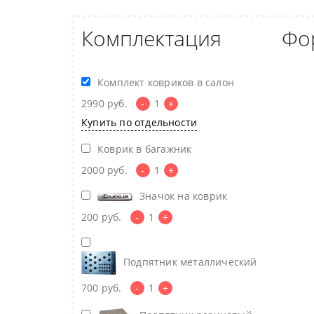
Комплектация
Фо
Комплект ковриков в салон
2990
руб.
-
1
+
Купить по отдельности
Коврик в багажник
2000
руб.
-
1
+
Значок на коврик
200
руб.
-
1
+
Подпятник металлический
700
руб.
-
1
+