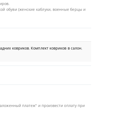
иров.
ой обуви (женские каблуки, военные берцы и
задних ковриков
,
Комплект ковриков в салон
,
Наложенный платеж" и произвести оплату при