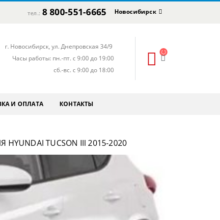
8 800-551-6665
Новосибирск
тел.:
г. Новосибирск, ул. Днепровская 34/9
Часы работы: пн.-пт. с 9:00 до 19:00
сб.-вс. с 9:00 до 18:00
КА И ОПЛАТА
КОНТАКТЫ
 HYUNDAI TUCSON III 2015-2020