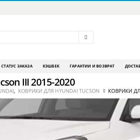
СТАТУС ЗАКАЗА
КЭШБЕК
ГАРАНТИИ И ВОЗВРАТ
ДОСТАВ
son III 2015-2020
UNDAI
,
КОВРИКИ ДЛЯ HYUNDAI TUCSON
КОВРИКИ ДЛЯ