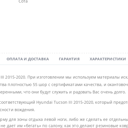
Сота
ОПЛАТА И ДОСТАВКА
ГАРАНТИЯ
ХАРАКТЕРИСТИКИ
 III 2015-2020. При изготовлении мы используем материалы ис
тва плотностью 55 шор с сертификатами качества, и окантовочн
еренными, что они будут служить и радовать Вас очень долго.
 соответствующий Hyundai Tucson III 2015-2020, который пред
асности вождения.
му для зоны отдыха левой ноги, либо же сделать ее отдельн
не дает им «бегать» по салону, как это делают резиновые ков