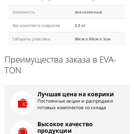
Сезонность
всесезонные
Вес комплекта ковриков
2.5 кг
Габариты упаковки
80см x 60см x 5см
Преимущества заказа в EVA-
TON
Лучшая цена на коврики
Постоянные акции и распродажи
готовых комплектов со склада
Высокое качество
продукции