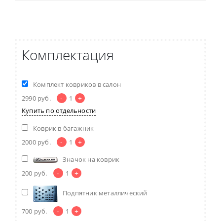
Комплектация
Комплект ковриков в салон
-
+
2990
руб.
1
Купить по отдельности
Коврик в багажник
-
+
2000
руб.
1
Значок на коврик
-
+
200
руб.
1
Подпятник металлический
-
+
700
руб.
1