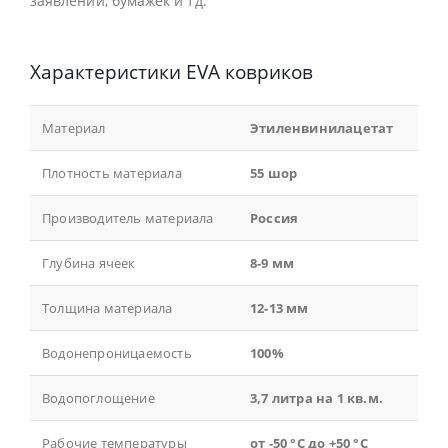
заявлений, бумажек и тд.
Характеристики EVA ковриков
Материал
Этиленвинилацетат
Плотность материала
55 шор
Производитель материала
Россия
Глубина ячеек
8-9 мм
Толщина материала
12-13 мм
Водонепроницаемость
100%
Водопоглощение
3,7 литра на 1 кв.м.
Рабочие температуры
от -50 °С до +50 °С