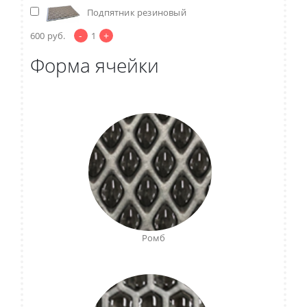
Подпятник резиновый
-
+
600
руб.
1
Форма ячейки
Ромб