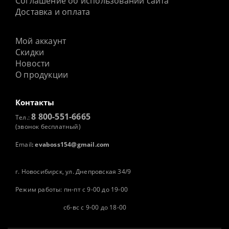
Соглашение об использовании сайта
Доставка и оплата
Мой аккаунт
Скидки
Новости
О продукции
Контакты
8 800-551-6665
Тел.:
(звонок бесплатный)
Email
:
evaboss154@gmail.com
г. Новосибирск, ул. Днепровская 34/9
Режим работы: пн-пт с 9-00 до 19-00
сб-вс с 9-00 до 18-00