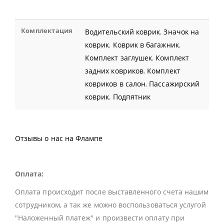
Комплектация
Водительский коврик
,
Значок на
коврик
,
Коврик в багажник
,
Комплект заглушек
,
Комплект
задних ковриков
,
Комплект
ковриков в салон
,
Пассажирский
коврик
,
Подпятник
Отзывы о нас на Флампе
Оплата:
Оплата происходит после выставленного счета нашим
сотрудником, а так же можно воспользоваться услугой
"Наложенный платеж" и произвести оплату при