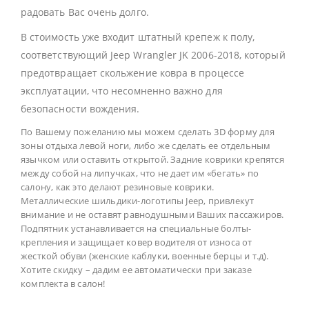
радовать Вас очень долго.
В стоимость уже входит штатный крепеж к полу,
соответствующий Jeep Wrangler JK 2006-2018, который
предотвращает скольжение ковра в процессе
эксплуатации, что несомненно важно для
безопасности вождения.
По Вашему пожеланию мы можем сделать 3D форму для
зоны отдыха левой ноги, либо же сделать ее отдельным
язычком или оставить открытой. Задние коврики крепятся
между собой на липучках, что не дает им «бегать» по
салону, как это делают резиновые коврики.
Металлические шильдики-логотипы Jeep, привлекут
внимание и не оставят равнодушными Ваших пассажиров.
Подпятник устанавливается на специальные болты-
крепления и защищает ковер водителя от износа от
жесткой обуви (женские каблуки, военные берцы и т.д).
Хотите скидку – дадим ее автоматически при заказе
комплекта в салон!