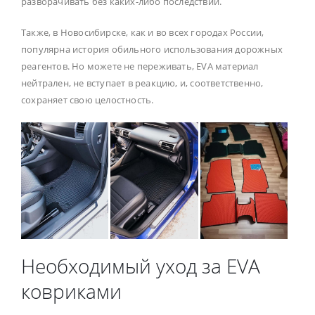
разворачивать без каких-либо последствий.
Также, в Новосибирске, как и во всех городах России,
популярна история обильного использования дорожных
реагентов. Но можете не переживать, EVA материал
нейтрален, не вступает в реакцию, и, соответственно,
сохраняет свою целостность.
Необходимый уход за EVA
ковриками