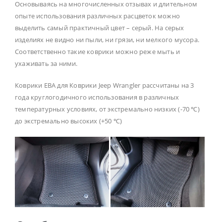
Основываясь на многочисленных отзывах и длительном
опыте использования различных расцветок можно
выделить самый практичный цвет – серый. На серых
изделиях не видно ни пыли, ни грязи, ни мелкого мусора.
Соответственно такие коврики можно реже мыть и
ухаживать за ними.
Коврики ЕВА для Коврики Jeep Wrangler рассчитаны на 3
года круглогодичного использования в различных
температурных условиях, от экстремально низких (-70 ℃)
до экстремально высоких (+50 ℃)