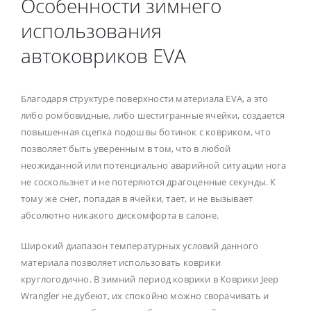
Особенности зимнего
использования
автоковриков EVA
Благодаря структуре поверхности материала EVA, а это
либо ромбовидные, либо шестигранные ячейки, создается
повышенная сцепка подошвы ботинок с ковриком, что
позволяет быть уверенным в том, что в любой
неожиданной или потенциально аварийной ситуации нога
не соскользнет и не потеряются драгоценные секунды. К
тому же снег, попадая в ячейки, тает, и не вызывает
абсолютно никакого дискомфорта в салоне.
Широкий диапазон температурных условий данного
материала позволяет использовать коврики
круглогодично. В зимний период коврики в Коврики Jeep
Wrangler не дубеют, их спокойно можно сворачивать и