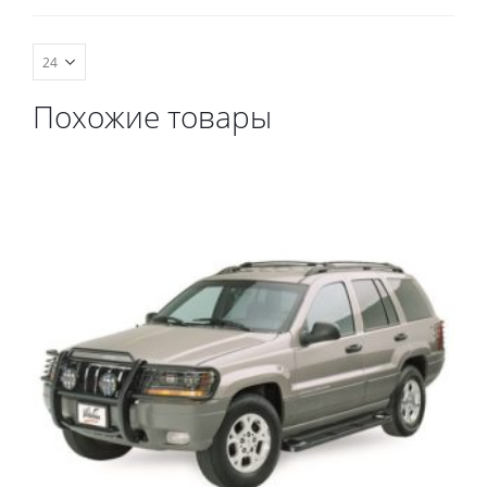
весь салон, коврик в
багажник.
Похожие товары