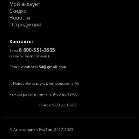
Мой аккаунт
Скидки
Новости
О продукции
Контакты
8 800-551-6665
Тел.:
(звонок бесплатный)
Email
:
evaboss154@gmail.com
г. Новосибирск, ул. Днепровская 34/9
Режим работы: пн-пт с 9-00 до 19-00
сб-вс с 9-00 до 18-00
©
Автоковрики
EvaTon, 2017-2023