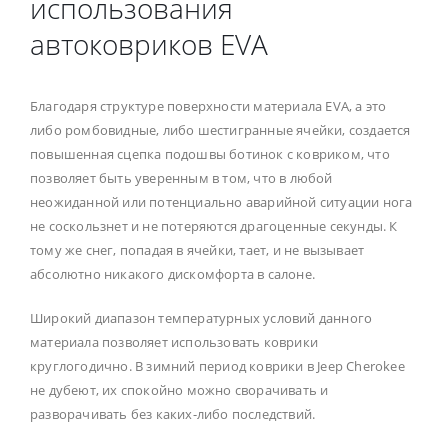
использования
автоковриков EVA
Благодаря структуре поверхности материала EVA, а это
либо ромбовидные, либо шестигранные ячейки, создается
повышенная сцепка подошвы ботинок с ковриком, что
позволяет быть уверенным в том, что в любой
неожиданной или потенциально аварийной ситуации нога
не соскользнет и не потеряются драгоценные секунды. К
тому же снег, попадая в ячейки, тает, и не вызывает
абсолютно никакого дискомфорта в салоне.
Широкий диапазон температурных условий данного
материала позволяет использовать коврики
круглогодично. В зимний период коврики в Jeep Cherokee
не дубеют, их спокойно можно сворачивать и
разворачивать без каких-либо последствий.