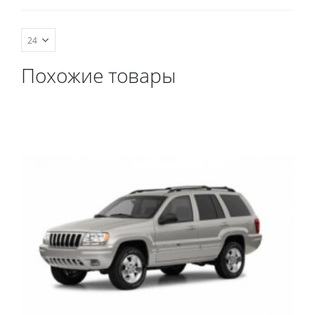
весь салон, коврик в
багажник.
Похожие товары