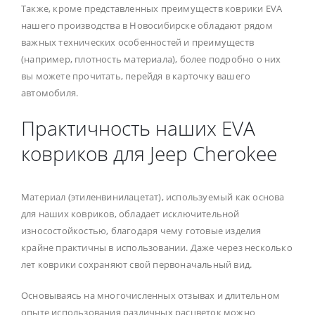
Также, кроме представленных преимуществ коврики EVA
нашего производства в Новосибирске обладают рядом
важных технических особенностей и преимуществ
(например, плотность материала), более подробно о них
вы можете прочитать, перейдя в карточку вашего
автомобиля.
Практичность наших EVA
ковриков для Jeep Cherokee
Материал (этиленвинилацетат), используемый как основа
для наших ковриков, обладает исключительной
износостойкостью, благодаря чему готовые изделия
крайне практичны в использовании. Даже через несколько
лет коврики сохраняют свой первоначальный вид.
Основываясь на многочисленных отзывах и длительном
опыте использования различных расцветок можно