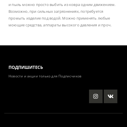
и пыль можно просто выбить из ковра одним движением.
Возможно, при сильных загрязнениях, потребуется
промыть изделие под водой. Можно применять любые
моющие средства, аппараты высокого давления и проч.
ПОДПИШИТЕСЬ
Новости и акции только для Подписчиков