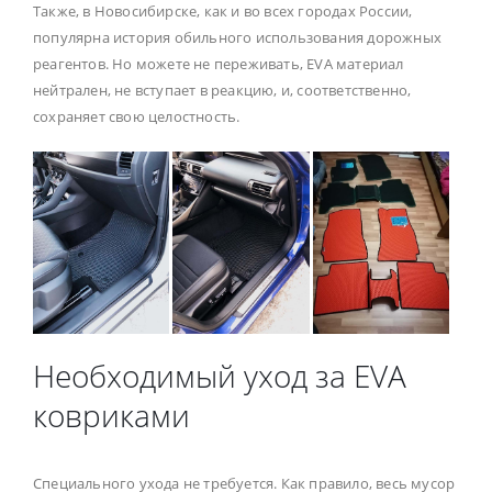
Также, в Новосибирске, как и во всех городах России,
популярна история обильного использования дорожных
реагентов. Но можете не переживать, EVA материал
нейтрален, не вступает в реакцию, и, соответственно,
сохраняет свою целостность.
Необходимый уход за EVA
ковриками
Специального ухода не требуется. Как правило, весь мусор