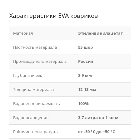
Характеристики EVA ковриков
Материал
Этиленвинилацетат
Плотность материала
55 шор
Производитель материала
Россия
Глубина ячеек
8-9 мм
Толщина материала
12-13 мм
Водонепроницаемость
100%
Водопоглощение
3,7 литра на 1 кв.м.
Рабочие температуры
от -50 °С до +50 °С