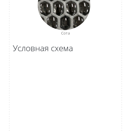
Сота
Условная схема