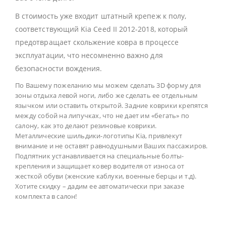
В стоимость уже входит штатный крепеж к полу,
соответствующий Kia Ceed II 2012-2018, который
предотвращает скольжение ковра в процессе
эксплуатации, что несомненно важно для
безопасности вождения.
По Вашему пожеланию мы можем сделать 3D форму для
зоны отдыха левой ноги, либо же сделать ее отдельным
язычком или оставить открытой. Задние коврики крепятся
между собой на липучках, что не дает им «бегать» по
салону, как это делают резиновые коврики.
Металлические шильдики-логотипы Kia, привлекут
внимание и не оставят равнодушными Ваших пассажиров.
Подпятник устанавливается на специальные болты-
крепления и защищает ковер водителя от износа от
жесткой обуви (женские каблуки, военные берцы и т.д).
Хотите скидку – дадим ее автоматически при заказе
комплекта в салон!