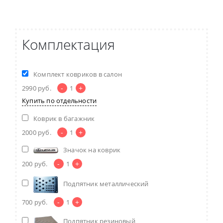
Комплектация
Комплект ковриков в салон
-
+
2990
руб.
1
Купить по отдельности
Коврик в багажник
-
+
2000
руб.
1
Значок на коврик
-
+
200
руб.
1
Подпятник металлический
-
+
700
руб.
1
Подпятник резиновый