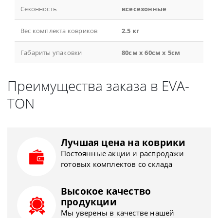
Сезонность
всесезонные
Вес комплекта ковриков
2.5 кг
Габариты упаковки
80см x 60см x 5см
Преимущества заказа в EVA-
TON
Лучшая цена на коврики
Постоянные акции и распродажи
готовых комплектов со склада
Высокое качество
продукции
Мы уверены в качестве нашей