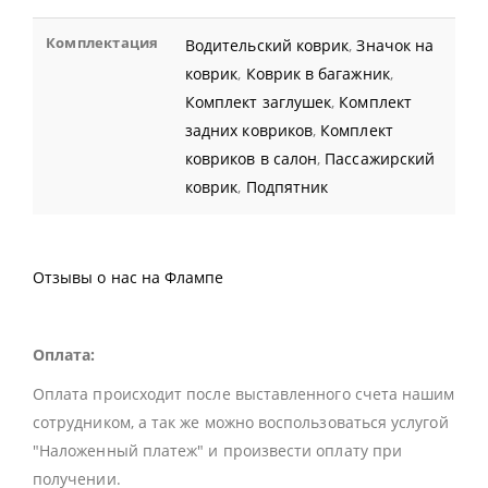
Комплектация
Водительский коврик
,
Значок на
коврик
,
Коврик в багажник
,
Комплект заглушек
,
Комплект
задних ковриков
,
Комплект
ковриков в салон
,
Пассажирский
коврик
,
Подпятник
Отзывы о нас на Флампе
Оплата:
Оплата происходит после выставленного счета нашим
сотрудником, а так же можно воспользоваться услугой
"Наложенный платеж" и произвести оплату при
получении.