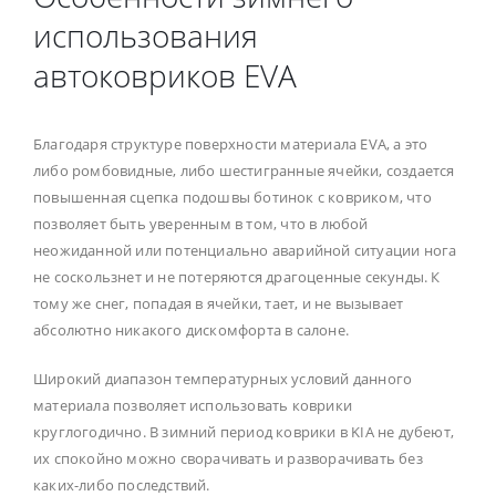
использования
автоковриков EVA
Благодаря структуре поверхности материала EVA, а это
либо ромбовидные, либо шестигранные ячейки, создается
повышенная сцепка подошвы ботинок с ковриком, что
позволяет быть уверенным в том, что в любой
неожиданной или потенциально аварийной ситуации нога
не соскользнет и не потеряются драгоценные секунды. К
тому же снег, попадая в ячейки, тает, и не вызывает
абсолютно никакого дискомфорта в салоне.
Широкий диапазон температурных условий данного
материала позволяет использовать коврики
круглогодично. В зимний период коврики в KIA не дубеют,
их спокойно можно сворачивать и разворачивать без
каких-либо последствий.