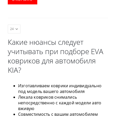
весь салон, коврик в
водительский коврик,
багажник.
комплект передних,
весь салон, коврик в
багажник.
Какие нюансы следует
учитывать при подборе EVA
ковриков для автомобиля
KIA?
Изготавливаем коврики индивидуально
под модель вашего автомобиля
Лекала ковриков снимались
непосредственно с каждой модели авто
вживую
Совместимость с вашим автомобилем