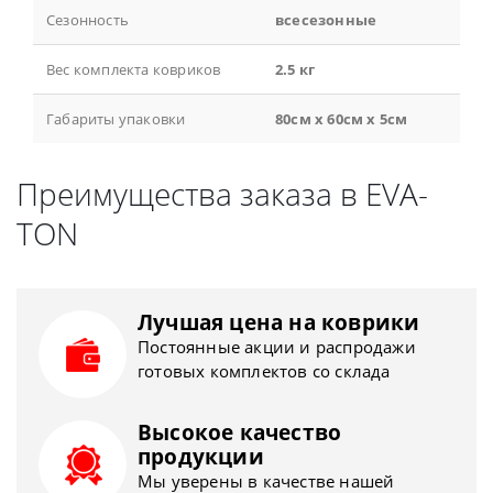
Сезонность
всесезонные
Вес комплекта ковриков
2.5 кг
Габариты упаковки
80см x 60см x 5см
Преимущества заказа в EVA-
TON
Лучшая цена на коврики
Постоянные акции и распродажи
готовых комплектов со склада
Высокое качество
продукции
Мы уверены в качестве нашей