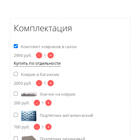
Комплектация
Комплект ковриков в салон
-
+
2990
руб.
1
Купить по отдельности
Коврик в багажник
-
+
2000
руб.
1
Значок на коврик
-
+
200
руб.
1
Подпятник металлический
-
+
700
руб.
1
Подпятник резиновый