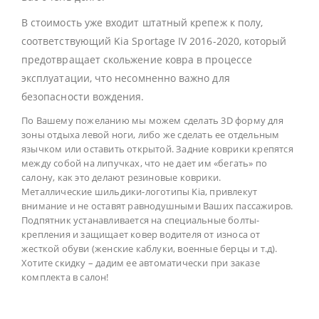
В стоимость уже входит штатный крепеж к полу,
соответствующий Kia Sportage IV 2016-2020, который
предотвращает скольжение ковра в процессе
эксплуатации, что несомненно важно для
безопасности вождения.
По Вашему пожеланию мы можем сделать 3D форму для
зоны отдыха левой ноги, либо же сделать ее отдельным
язычком или оставить открытой. Задние коврики крепятся
между собой на липучках, что не дает им «бегать» по
салону, как это делают резиновые коврики.
Металлические шильдики-логотипы Kia, привлекут
внимание и не оставят равнодушными Ваших пассажиров.
Подпятник устанавливается на специальные болты-
крепления и защищает ковер водителя от износа от
жесткой обуви (женские каблуки, военные берцы и т.д).
Хотите скидку – дадим ее автоматически при заказе
комплекта в салон!