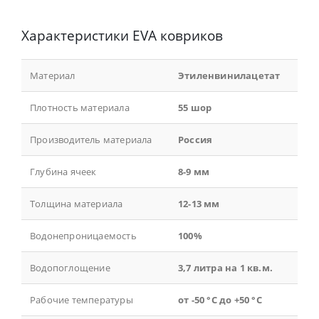
Характеристики EVA ковриков
Материал
Этиленвинилацетат
Плотность материала
55 шор
Производитель материала
Россия
Глубина ячеек
8-9 мм
Толщина материала
12-13 мм
Водонепроницаемость
100%
Водопоглощение
3,7 литра на 1 кв.м.
Рабочие температуры
от -50 °С до +50 °С