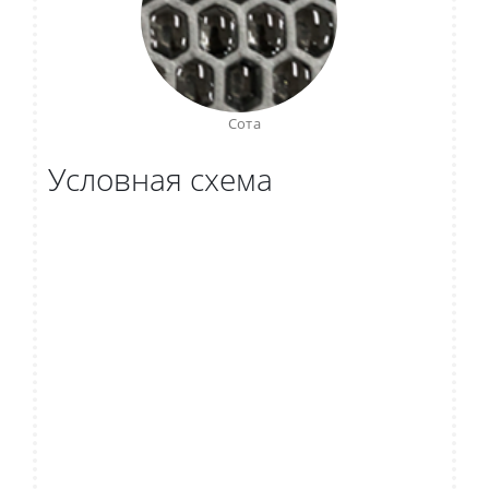
Сота
Условная схема