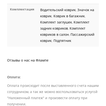
Комплектация
Водительский коврик
,
Значок на
коврик
,
Коврик в багажник
,
Комплект заглушек
,
Комплект
задних ковриков
,
Комплект
ковриков в салон
,
Пассажирский
коврик
,
Подпятник
Отзывы о нас на Флампе
Оплата:
Оплата происходит после выставленного счета нашим
сотрудником, а так же можно воспользоваться услугой
"Наложенный платеж" и произвести оплату при
получении.