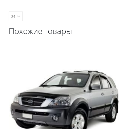
весь салон, коврик в
весь салон, коврик в
багажник.
багажник.
Похожие товары