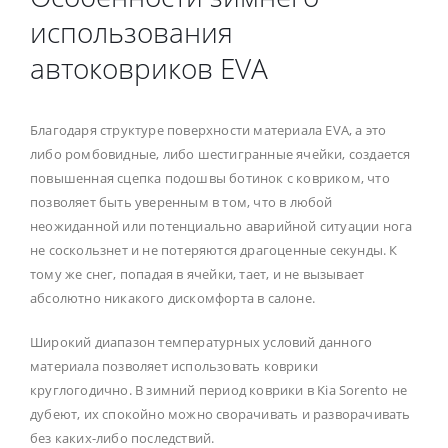
использования
автоковриков EVA
Благодаря структуре поверхности материала EVA, а это
либо ромбовидные, либо шестигранные ячейки, создается
повышенная сцепка подошвы ботинок с ковриком, что
позволяет быть уверенным в том, что в любой
неожиданной или потенциально аварийной ситуации нога
не соскользнет и не потеряются драгоценные секунды. К
тому же снег, попадая в ячейки, тает, и не вызывает
абсолютно никакого дискомфорта в салоне.
Широкий диапазон температурных условий данного
материала позволяет использовать коврики
круглогодично. В зимний период коврики в Kia Sorento не
дубеют, их спокойно можно сворачивать и разворачивать
без каких-либо последствий.