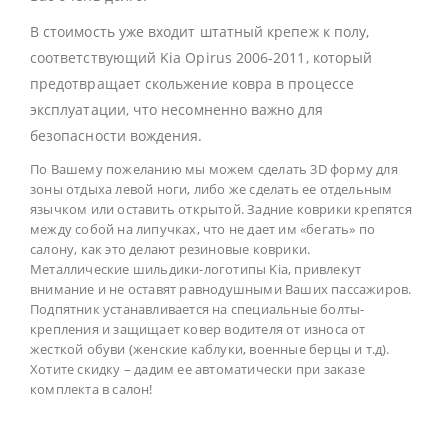
В стоимость уже входит штатный крепеж к полу,
соответствующий Kia Opirus 2006-2011, который
предотвращает скольжение ковра в процессе
эксплуатации, что несомненно важно для
безопасности вождения.
По Вашему пожеланию мы можем сделать 3D форму для
зоны отдыха левой ноги, либо же сделать ее отдельным
язычком или оставить открытой. Задние коврики крепятся
между собой на липучках, что не дает им «бегать» по
салону, как это делают резиновые коврики.
Металлические шильдики-логотипы Kia, привлекут
внимание и не оставят равнодушными Ваших пассажиров.
Подпятник устанавливается на специальные болты-
крепления и защищает ковер водителя от износа от
жесткой обуви (женские каблуки, военные берцы и т.д).
Хотите скидку – дадим ее автоматически при заказе
комплекта в салон!