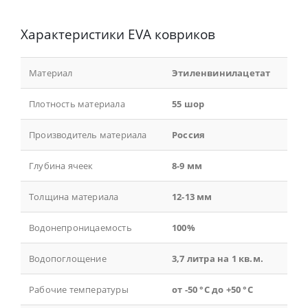
Характеристики EVA ковриков
Материал
Этиленвинилацетат
Плотность материала
55 шор
Производитель материала
Россия
Глубина ячеек
8-9 мм
Толщина материала
12-13 мм
Водонепроницаемость
100%
Водопоглощение
3,7 литра на 1 кв.м.
Рабочие температуры
от -50 °С до +50 °С