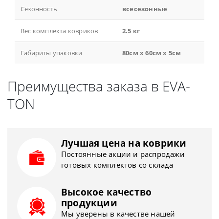
Сезонность
всесезонные
Вес комплекта ковриков
2.5 кг
Габариты упаковки
80см x 60см x 5см
Преимущества заказа в EVA-
TON
Лучшая цена на коврики
Постоянные акции и распродажи
готовых комплектов со склада
Высокое качество
продукции
Мы уверены в качестве нашей