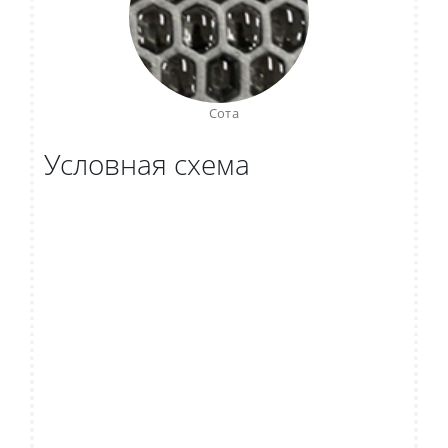
Сота
Условная схема