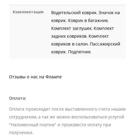
Комплектация
Водительский коврик
,
Значок на
коврик
,
Коврик в багажник
,
Комплект заглушек
,
Комплект
задних ковриков
,
Комплект
ковриков в салон
,
Пассажирский
коврик
,
Подпятник
Отзывы о нас на Флампе
Оплата:
Оплата происходит после выставленного счета нашим
сотрудником, а так же можно воспользоваться услугой
"Наложенный платеж" и произвести оплату при
получении.