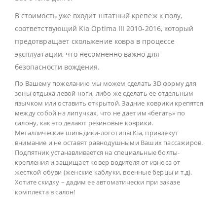
В стоимость уже входит штатный крепеж к полу,
соответствующий Kia Optima III 2010-2016, который
предотвращает скольжение ковра в процессе
эксплуатации, что несомненно важно для
безопасности вождения.
По Вашему пожеланию мы можем сделать 3D форму для
зоны отдыха левой ноги, либо же сделать ее отдельным
язычком или оставить открытой. Задние коврики крепятся
между собой на липучках, что не дает им «бегать» по
салону, как это делают резиновые коврики.
Металлические шильдики-логотипы Kia, привлекут
внимание и не оставят равнодушными Ваших пассажиров.
Подпятник устанавливается на специальные болты-
крепления и защищает ковер водителя от износа от
жесткой обуви (женские каблуки, военные берцы и т.д).
Хотите скидку – дадим ее автоматически при заказе
комплекта в салон!