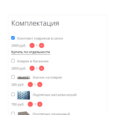
Комплектация
Комплект ковриков в салон
-
+
2990
руб.
1
Купить по отдельности
Коврик в багажник
-
+
2000
руб.
1
Значок на коврик
-
+
200
руб.
1
Подпятник металлический
-
+
700
руб.
1
Подпятник резиновый