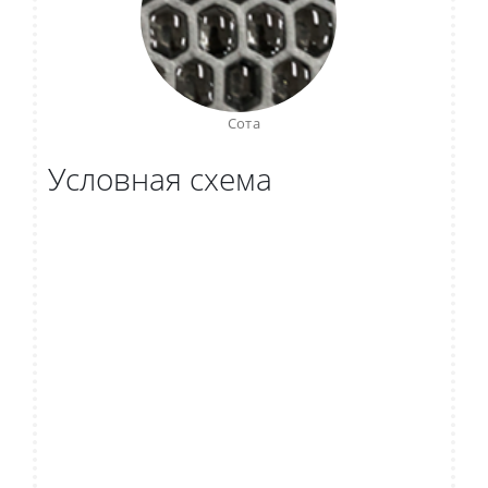
Сота
Условная схема