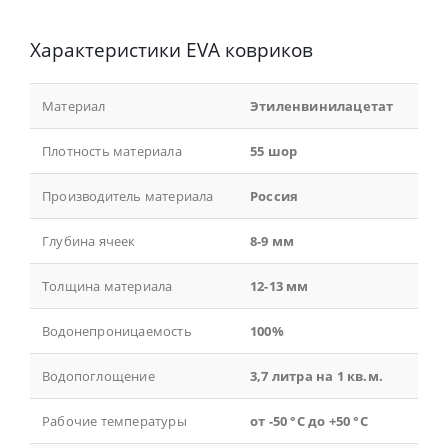
Характеристики EVA ковриков
Материал
Этиленвинилацетат
Плотность материала
55 шор
Производитель материала
Россия
Глубина ячеек
8-9 мм
Толщина материала
12-13 мм
Водонепроницаемость
100%
Водопоглощение
3,7 литра на 1 кв.м.
Рабочие температуры
от -50 °С до +50 °С