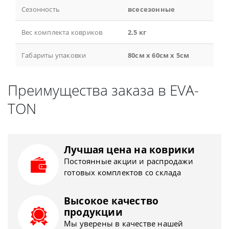
Сезонность
всесезонные
Вес комплекта ковриков
2.5 кг
Габариты упаковки
80см x 60см x 5см
Преимущества заказа в EVA-
TON
Лучшая цена на коврики
Постоянные акции и распродажи
готовых комплектов со склада
Высокое качество
продукции
Мы уверены в качестве нашей