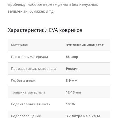
проблему, либо же вернем деньги без ненужных
заявлений, бумажек и тд.
Характеристики EVA ковриков
Материал
Этиленвинилацетат
Плотность материала
55 шор
Производитель материала
Россия
Глубина ячеек
8-9 мм
Толщина материала
12-13 мм
Водонепроницаемость
100%
Водопоглощение
3,7 литра на 1 кв.м.