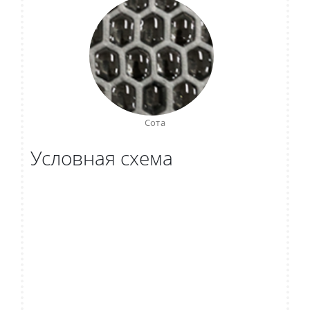
Сота
Условная схема