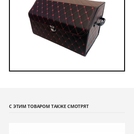
С ЭТИМ ТОВАРОМ ТАКЖЕ СМОТРЯТ