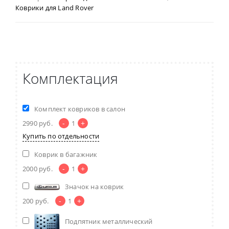
Коврики для Land Rover
Комплектация
Комплект ковриков в салон
-
+
2990
руб.
1
Купить по отдельности
Коврик в багажник
-
+
2000
руб.
1
Значок на коврик
-
+
200
руб.
1
Подпятник металлический