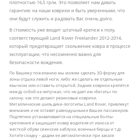
плотностью 16,5 гр/м. Это позволяет нам давать
гарантию на наши коврики и быть уверенными, что
они будут служить и радовать Вас очень долго.
В стоимость уже входит штатный крепеж к полу,
соответствующий Land Rover Freelander 2012-2014,
который предотвращает скольжение ковра в процессе
эксплуатации, что несомненно важно для
безопасности вождения.
По Вашему пожеланию мы можем сделать 3D форму для
зоны отдыха левой ноги, либо же сделать ее отдельным
язычком или оставить открытой. Задние коврики крепятся
между собой на липучках, что не дает им «бегать» по
салону, как это делают резиновые коврики.
Металлические шильдики-логотипы Land Rover, привлекут
внимание и не оставят равнодушными Ваших пассажиров.
Подпятник устанавливается на специальные болты-
крепления и защищает ковер водителя от износа от
жесткой обуви (женские каблуки, военные берцы и т.д).
Хотите скидку – дадим ее автоматически при заказе