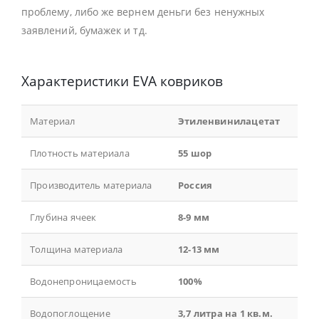
проблему, либо же вернем деньги без ненужных
заявлений, бумажек и тд.
Характеристики EVA ковриков
Материал
Этиленвинилацетат
Плотность материала
55 шор
Производитель материала
Россия
Глубина ячеек
8-9 мм
Толщина материала
12-13 мм
Водонепроницаемость
100%
Водопоглощение
3,7 литра на 1 кв.м.