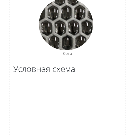
Сота
Условная схема