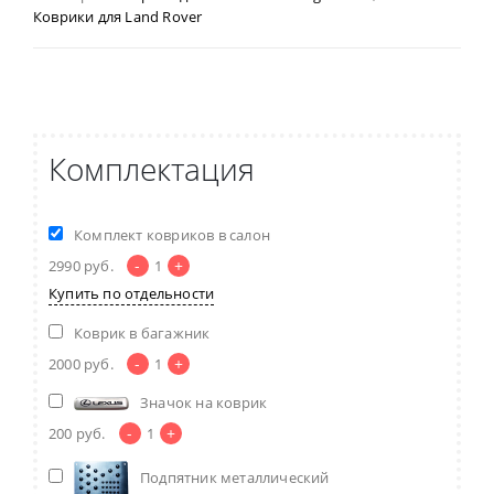
Коврики для Land Rover
Комплектация
Комплект ковриков в салон
-
+
2990
руб.
1
Купить по отдельности
Коврик в багажник
-
+
2000
руб.
1
Значок на коврик
-
+
200
руб.
1
Подпятник металлический