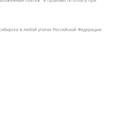
Наложенный платеж" и произвести оплату при
сибирске в любой уголок Российской Федерации.