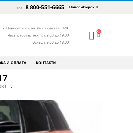
8 800-551-6665
Новосибирск
тел.:
г. Новосибирск, ул. Днепровская 34/9
Часы работы: пн.-пт. с 9:00 до 19:00
сб.-вс. с 9:00 до 18:00
КА И ОПЛАТА
КОНТАКТЫ
17
ORT