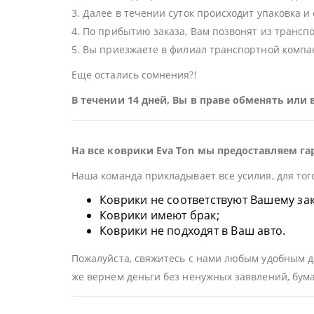
3. Далее в течении суток происходит упаковка и
4. По прибытию заказа, Вам позвонят из трансп
5. Вы приезжаете в филиал транспортной компан
Еще остались сомнения?!
В течении 14 дней, Вы в праве обменять или
На все коврики Eva Ton мы предоставляем га
Наша команда прикладывает все усилия, для тог
Коврики не соответствуют Вашему заказ
Коврики имеют брак;
Коврики не подходят в Ваш авто.
Пожалуйста, свяжитесь с нами любым удобным дл
же вернем деньги без ненужных заявлений, бума