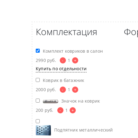
Комплектация
Фо
Комплект ковриков в салон
2990
руб.
-
1
+
Купить по отдельности
Коврик в багажник
2000
руб.
-
1
+
Значок на коврик
200
руб.
-
1
+
Подпятник металлический