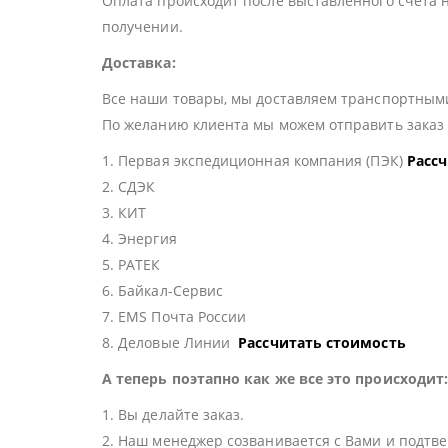
Оплата происходит после выставленного счета 
получении.
Доставка:
Все наши товары, мы доставляем транспортными
По желанию клиента мы можем отправить зака
1. Первая экспедиционная компания (ПЭК)
Расс
2. СДЭК
3. КИТ
4. Энергия
5. РАТЕК
6. Байкал-Сервис
7. EMS Почта России
8. Деловые Линии
Рассчитать стоимость
А теперь поэтапно как же все это происходит
1. Вы делайте заказ.
2. Наш менеджер созванивается с Вами и подтве