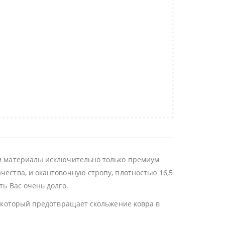
уем материалы исключительно только премиум
чества, и окантовочную стропу, плотностью 16,5
ть Вас очень долго.
7, который предотвращает скольжение ковра в