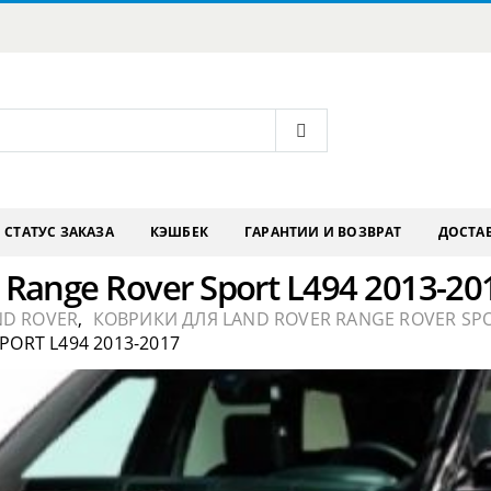
СТАТУС ЗАКАЗА
КЭШБЕК
ГАРАНТИИ И ВОЗВРАТ
ДОСТАВ
Range Rover Sport L494 2013-20
ND ROVER
,
КОВРИКИ ДЛЯ LAND ROVER RANGE ROVER SP
ORT L494 2013-2017