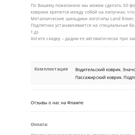
По Вашему пожеланию мы можем сделать 3D фор
коврики крепятся между собой на липучках, что 
Металлические шильдики-логотипы Land Rover,
Подпятник устанавливается на специальные бол
т.д).
Хотите скидку – дадим ее автоматически при за
Комплектация
Водительский коврик
,
Значо
Пассажирский коврик
,
Подп
Отзывы о нас на Флампе
Оплата: