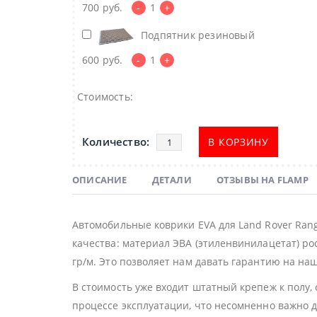
700
руб.
-
1
+
Подпятник резиновый
600
руб.
-
1
+
Стоимость:
В КОРЗИНУ
ОПИСАНИЕ
ДЕТАЛИ
ОТЗЫВЫ НА FLAMP
Автомобильные коврики EVA для Land Rover Ran
качества: материал ЭВА (этиленвинилацетат) ро
гр/м. Это позволяет нам давать гарантию на наш
В стоимость уже входит штатный крепеж к полу,
процессе эксплуатации, что несомненно важно 