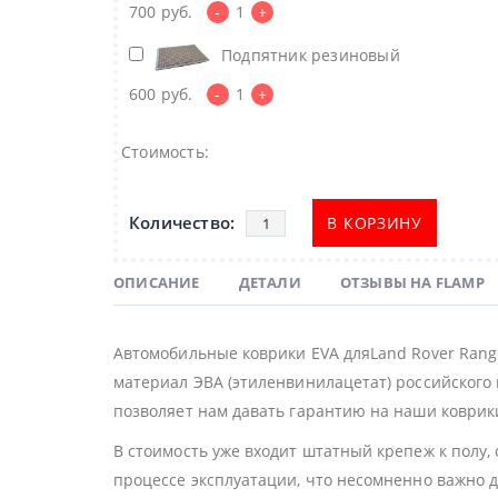
700
руб.
-
1
+
Подпятник резиновый
600
руб.
-
1
+
Стоимость:
В КОРЗИНУ
ОПИСАНИЕ
ДЕТАЛИ
ОТЗЫВЫ НА FLAMP
Автомобильные коврики EVA дляLand Rover Rang
материал ЭВА (этиленвинилацетат) российского 
позволяет нам давать гарантию на наши коврики
В стоимость уже входит штатный крепеж к полу,
процессе эксплуатации, что несомненно важно 