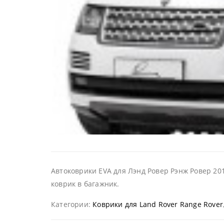
Автоковрики EVA для Лэнд Ровер Рэнж Ровер 201
коврик в багажник.
Категории:
Коврики для Land Rover Range Rover