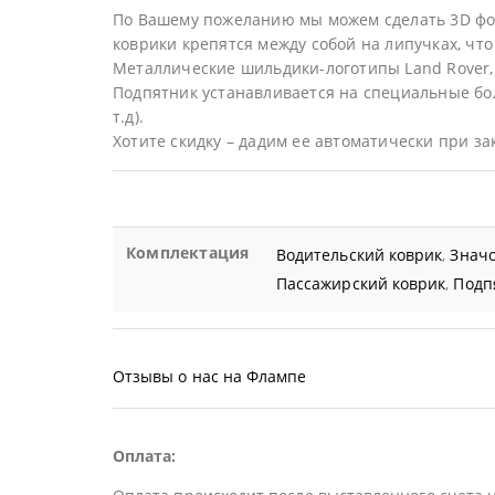
По Вашему пожеланию мы можем сделать 3D фор
коврики крепятся между собой на липучках, что 
Металлические шильдики-логотипы Land Rover,
Подпятник устанавливается на специальные бол
т.д).
Хотите скидку – дадим ее автоматически при за
Комплектация
Водительский коврик
,
Значо
Пассажирский коврик
,
Подп
Отзывы о нас на Флампе
Оплата: