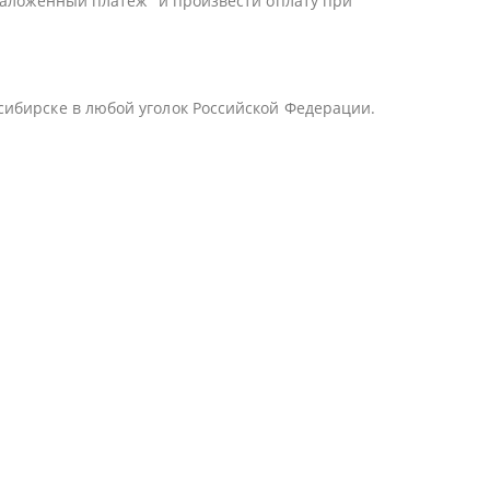
Наложенный платеж" и произвести оплату при
сибирске в любой уголок Российской Федерации.