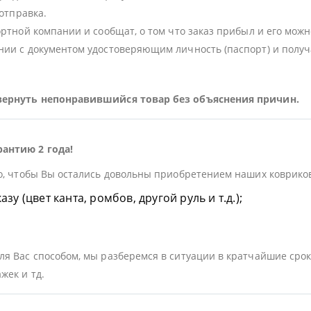
 отправка.
ортной компании и сообщат, о том что заказ прибыл и его можн
ии с документом удостоверяющим личность (паспорт) и получа
 вернуть непонравившийся товар без объяснения причин.
рантию 2 года!
о, чтобы Вы остались довольны приобретением наших ковриков.
у (цвет канта, ромбов, другой руль и т.д.);
я Вас способом, мы разберемся в ситуации в кратчайшие срок
жек и тд.