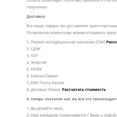
Оплата происходит после выставленного счета 
получении.
Доставка:
Все наши товары, мы доставляем транспортными
По желанию клиента мы можем отправить зака
1. Первая экспедиционная компания (ПЭК)
Расс
2. СДЭК
3. КИТ
4. Энергия
5. РАТЕК
6. Байкал-Сервис
7. EMS Почта России
8. Деловые Линии
Рассчитать стоимость
А теперь поэтапно как же все это происходит
1. Вы делайте заказ.
2. Наш менеджер созванивается с Вами и подтве