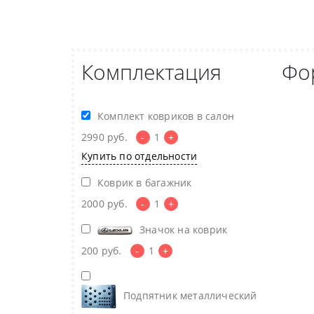
Комплектация
Фо
Комплект ковриков в салон
2990
руб.
-
1
+
Купить по отдельности
Коврик в багажник
2000
руб.
-
1
+
Значок на коврик
200
руб.
-
1
+
Подпятник металлический