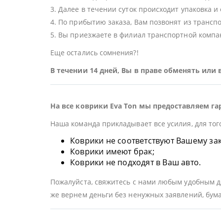
3. Далее в течении суток происходит упаковка и
4. По прибытию заказа, Вам позвонят из трансп
5. Вы приезжаете в филиал транспортной компан
Еще остались сомнения?!
В течении 14 дней, Вы в праве обменять или
На все коврики Eva Ton мы предоставляем га
Наша команда прикладывает все усилия, для тог
Коврики не соответствуют Вашему заказ
Коврики имеют брак;
Коврики не подходят в Ваш авто.
Пожалуйста, свяжитесь с нами любым удобным дл
же вернем деньги без ненужных заявлений, бума