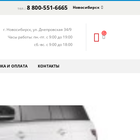
8 800-551-6665
Новосибирск
тел.:
г. Новосибирск, ул. Днепровская 34/9
Часы работы: пн.-пт. с 9:00 до 19:00
сб.-вс. с 9:00 до 18:00
КА И ОПЛАТА
КОНТАКТЫ