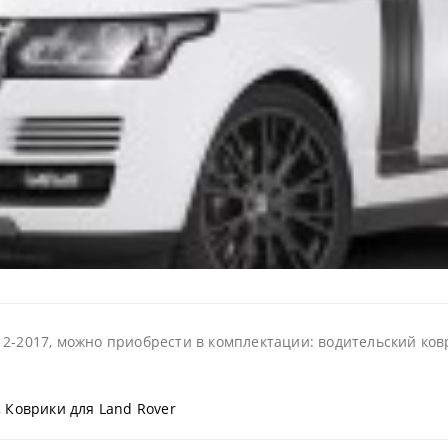
2-2017, можно приобрести в комплектации: водительский ковр
,
Коврики для Land Rover