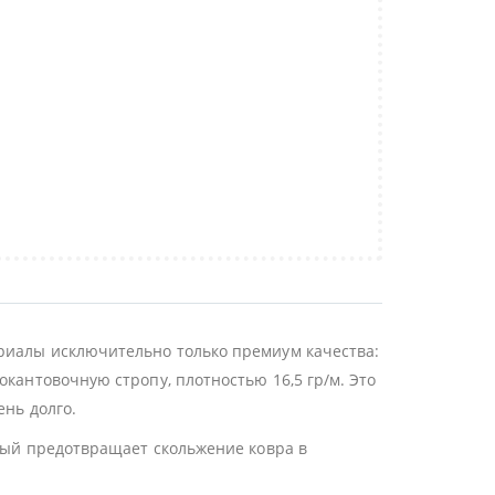
ериалы исключительно только премиум качества:
окантовочную стропу, плотностью 16,5 гр/м. Это
ень долго.
орый предотвращает скольжение ковра в