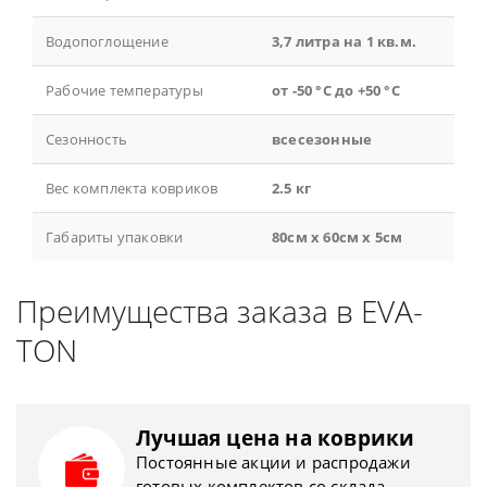
Водопоглощение
3,7 литра на 1 кв.м.
Рабочие температуры
от -50 °С до +50 °С
Сезонность
всесезонные
Вес комплекта ковриков
2.5 кг
Габариты упаковки
80см x 60см x 5см
Преимущества заказа в EVA-
TON
Лучшая цена на коврики
Постоянные акции и распродажи
готовых комплектов со склада