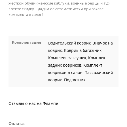
жесткой обуви (женские каблуки, военные берцы и т.д).
Хотите скидку – дадим ее автоматически при заказе
комплекта в салон!
Комплектация
Водительский коврик
,
Значок на
коврик
,
Коврик в багажник
,
Комплект заглушек
,
Комплект
задних ковриков
,
Комплект
ковриков в салон
,
Пассажирский
коврик
,
Подпятник
Отзывы о нас на Флампе
Оплата: