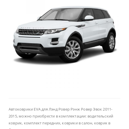
Автоковрики EVA для Лэнд Ровер Рэнж Ровер Эвок 2011-
2015, можно приобрести в комплектации: водительский
коврик, комплект передних, коврики в салон, коврик в