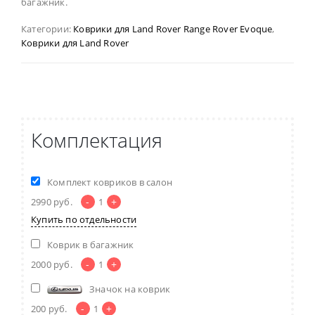
багажник.
Категории:
Коврики для Land Rover Range Rover Evoque
,
Коврики для Land Rover
Комплектация
Комплект ковриков в салон
-
+
2990
руб.
1
Купить по отдельности
Коврик в багажник
-
+
2000
руб.
1
Значок на коврик
-
+
200
руб.
1