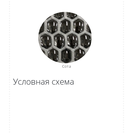
Сота
Условная схема