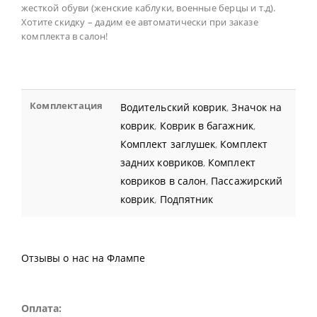
жесткой обуви (женские каблуки, военные берцы и т.д).
Хотите скидку – дадим ее автоматически при заказе
комплекта в салон!
Комплектация
Водительский коврик
,
Значок на
коврик
,
Коврик в багажник
,
Комплект заглушек
,
Комплект
задних ковриков
,
Комплект
ковриков в салон
,
Пассажирский
коврик
,
Подпятник
Отзывы о нас на Флампе
Оплата: