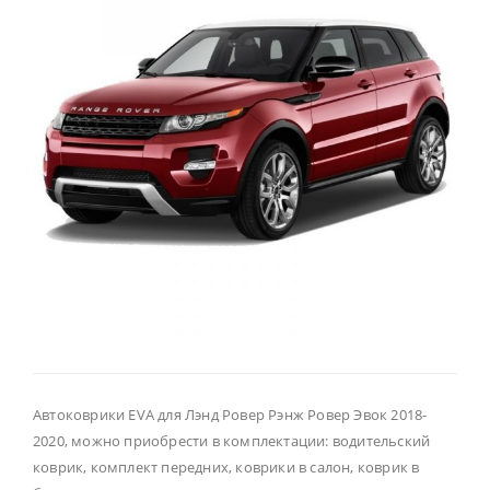
Автоковрики EVA для Лэнд Ровер Рэнж Ровер Эвок 2018-
2020, можно приобрести в комплектации: водительский
коврик, комплект передних, коврики в салон, коврик в