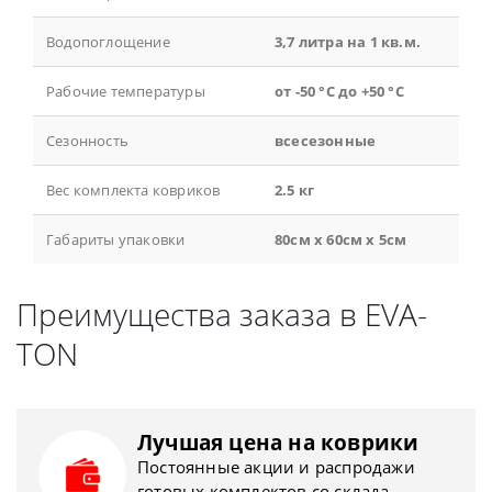
Водопоглощение
3,7 литра на 1 кв.м.
Рабочие температуры
от -50 °С до +50 °С
Сезонность
всесезонные
Вес комплекта ковриков
2.5 кг
Габариты упаковки
80см x 60см x 5см
Преимущества заказа в EVA-
TON
Лучшая цена на коврики
Постоянные акции и распродажи
готовых комплектов со склада