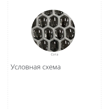
Сота
Условная схема