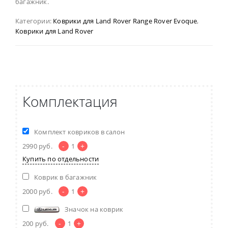
багажник.
Категории:
Коврики для Land Rover Range Rover Evoque
,
Коврики для Land Rover
Комплектация
Комплект ковриков в салон
-
+
2990
руб.
1
Купить по отдельности
Коврик в багажник
-
+
2000
руб.
1
Значок на коврик
-
+
200
руб.
1