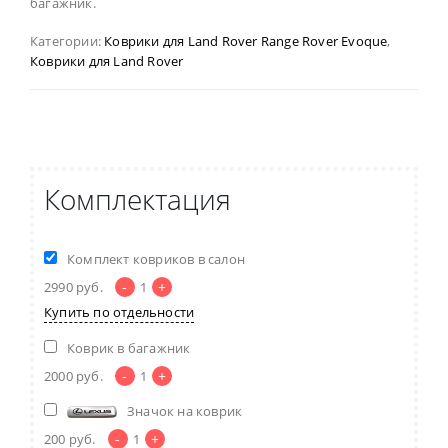
багажник.
Категории:
Коврики для Land Rover Range Rover Evoque
,
Коврики для Land Rover
Комплектация
Комплект ковриков в салон
-
+
2990
руб.
1
Купить по отдельности
Коврик в багажник
-
+
2000
руб.
1
Значок на коврик
-
+
200
руб.
1