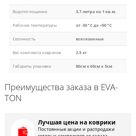
Водопоглощение
3,7 литра на 1 кв.м.
Рабочие температуры
от -50 °С до +50 °С
Сезонность
всесезонные
Вес комплекта ковриков
2.5 кг
Габариты упаковки
80см x 60см x 5см
Преимущества заказа в EVA-
TON
Лучшая цена на коврики
Постоянные акции и распродажи
готовых комплектов со склада