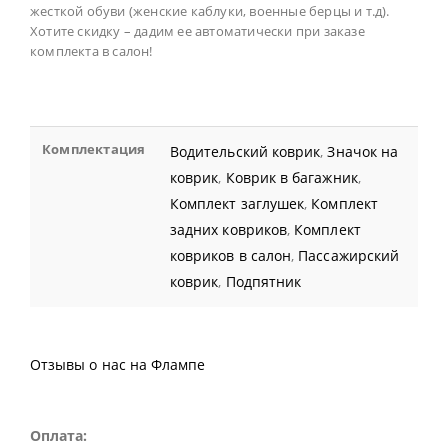
жесткой обуви (женские каблуки, военные берцы и т.д).
Хотите скидку – дадим ее автоматически при заказе
комплекта в салон!
Комплектация
Водительский коврик
,
Значок на
коврик
,
Коврик в багажник
,
Комплект заглушек
,
Комплект
задних ковриков
,
Комплект
ковриков в салон
,
Пассажирский
коврик
,
Подпятник
Отзывы о нас на Флампе
Оплата: