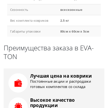
Сезонность
всесезонные
Вес комплекта ковриков
2.5 кг
Габариты упаковки
80см x 60см x 5см
Преимущества заказа в EVA-
TON
Лучшая цена на коврики
Постоянные акции и распродажи
готовых комплектов со склада
Высокое качество
продукции