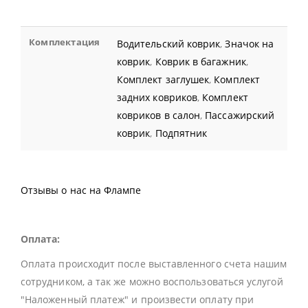
Комплектация
Водительский коврик
,
Значок на
коврик
,
Коврик в багажник
,
Комплект заглушек
,
Комплект
задних ковриков
,
Комплект
ковриков в салон
,
Пассажирский
коврик
,
Подпятник
Отзывы о нас на Флампе
Оплата:
Оплата происходит после выставленного счета нашим
сотрудником, а так же можно воспользоваться услугой
"Наложенный платеж" и произвести оплату при