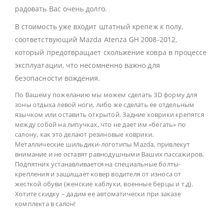
радовать Вас очень долго.
В стоимость уже входит штатный крепеж к полу,
соответствующий Mazda Atenza GH 2008-2012,
который предотвращает скольжение ковра в процессе
эксплуатации, что несомненно важно для
безопасности вождения.
По Вашему пожеланию мы можем сделать 3D форму для
зоны отдыха левой ноги, либо же сделать ее отдельным
язычком или оставить открытой. Задние коврики крепятся
между собой на липучках, что не дает им «бегать» по
салону, как это делают резиновые коврики.
Металлические шильдики-логотипы Mazda, привлекут
внимание и не оставят равнодушными Ваших пассажиров.
Подпятник устанавливается на специальные болты-
крепления и защищает ковер водителя от износа от
жесткой обуви (женские каблуки, военные берцы и т.д).
Хотите скидку – дадим ее автоматически при заказе
комплекта в салон!