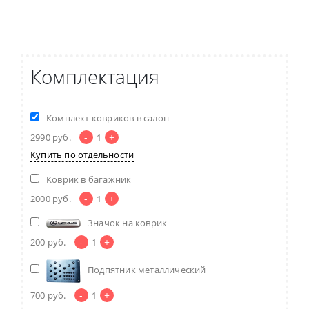
Комплектация
Комплект ковриков в салон
-
+
2990
руб.
1
Купить по отдельности
Коврик в багажник
-
+
2000
руб.
1
Значок на коврик
-
+
200
руб.
1
Подпятник металлический
-
+
700
руб.
1