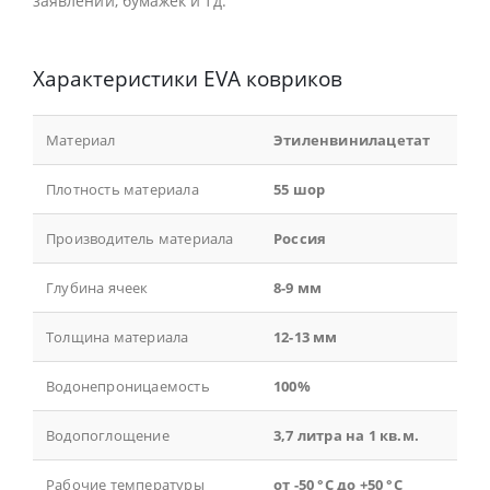
заявлений, бумажек и тд.
Характеристики EVA ковриков
Материал
Этиленвинилацетат
Плотность материала
55 шор
Производитель материала
Россия
Глубина ячеек
8-9 мм
Толщина материала
12-13 мм
Водонепроницаемость
100%
Водопоглощение
3,7 литра на 1 кв.м.
Рабочие температуры
от -50 °С до +50 °С