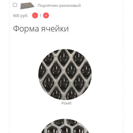
Подпятник резиновый
-
+
600
руб.
1
Форма ячейки
Ромб