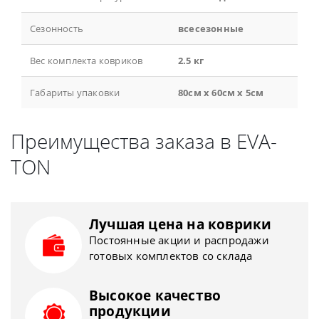
Сезонность
всесезонные
Вес комплекта ковриков
2.5 кг
Габариты упаковки
80см x 60см x 5см
Преимущества заказа в EVA-
TON
Лучшая цена на коврики
Постоянные акции и распродажи
готовых комплектов со склада
Высокое качество
продукции