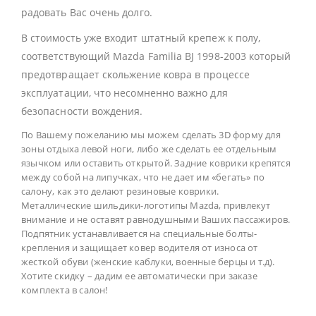
радовать Вас очень долго.
В стоимость уже входит штатный крепеж к полу,
соответствующий Mazda Familia BJ 1998-2003 который
предотвращает скольжение ковра в процессе
эксплуатации, что несомненно важно для
безопасности вождения.
По Вашему пожеланию мы можем сделать 3D форму для
зоны отдыха левой ноги, либо же сделать ее отдельным
язычком или оставить открытой. Задние коврики крепятся
между собой на липучках, что не дает им «бегать» по
салону, как это делают резиновые коврики.
Металлические шильдики-логотипы Mazda, привлекут
внимание и не оставят равнодушными Ваших пассажиров.
Подпятник устанавливается на специальные болты-
крепления и защищает ковер водителя от износа от
жесткой обуви (женские каблуки, военные берцы и т.д).
Хотите скидку – дадим ее автоматически при заказе
комплекта в салон!