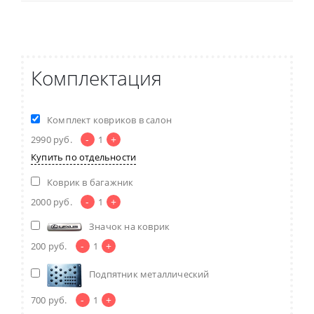
Комплектация
Комплект ковриков в салон
-
+
2990
руб.
1
Купить по отдельности
Коврик в багажник
-
+
2000
руб.
1
Значок на коврик
-
+
200
руб.
1
Подпятник металлический
-
+
700
руб.
1