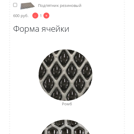
Подпятник резиновый
-
+
600
руб.
1
Форма ячейки
Ромб