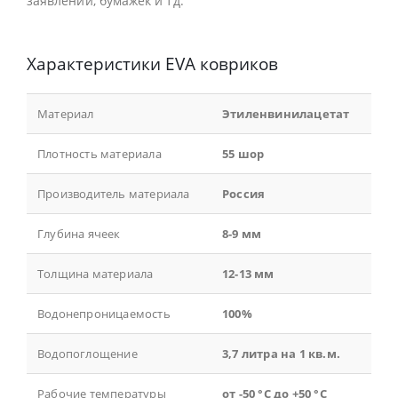
заявлений, бумажек и тд.
Характеристики EVA ковриков
Материал
Этиленвинилацетат
Плотность материала
55 шор
Производитель материала
Россия
Глубина ячеек
8-9 мм
Толщина материала
12-13 мм
Водонепроницаемость
100%
Водопоглощение
3,7 литра на 1 кв.м.
Рабочие температуры
от -50 °С до +50 °С