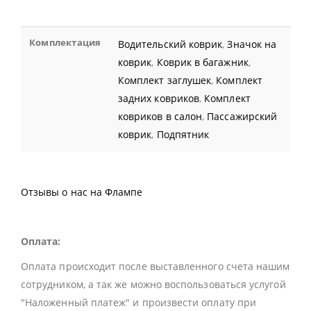
Комплектация
Водительский коврик
,
Значок на
коврик
,
Коврик в багажник
,
Комплект заглушек
,
Комплект
задних ковриков
,
Комплект
ковриков в салон
,
Пассажирский
коврик
,
Подпятник
Отзывы о нас на Флампе
Оплата:
Оплата происходит после выставленного счета нашим
сотрудником, а так же можно воспользоваться услугой
"Наложенный платеж" и произвести оплату при