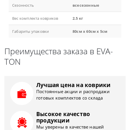
Сезонность
всесезонные
Вес комплекта ковриков
2.5 кг
Габариты упаковки
80см x 60см x 5см
Преимущества заказа в EVA-
TON
Лучшая цена на коврики
Постоянные акции и распродажи
готовых комплектов со склада
Высокое качество
продукции
Мы уверены в качестве нашей