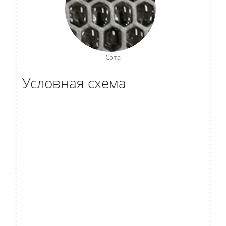
Сота
Условная схема