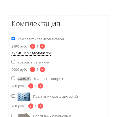
Комплектация
Комплект ковриков в салон
-
+
2990
руб.
1
Купить по отдельности
Коврик в багажник
-
+
2000
руб.
1
Значок на коврик
-
+
200
руб.
1
Подпятник металлический
-
+
700
руб.
1
Подпятник резиновый