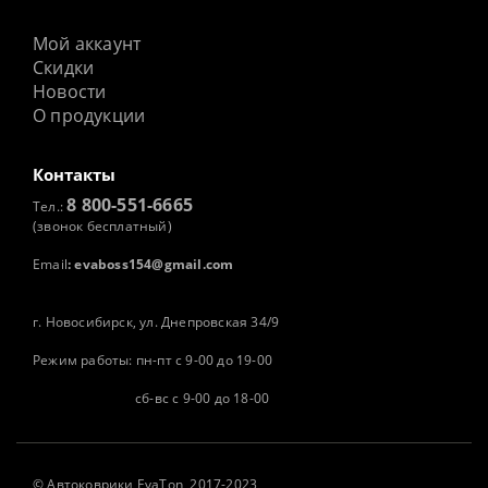
Мой аккаунт
Скидки
Новости
О продукции
Контакты
8 800-551-6665
Тел.:
(звонок бесплатный)
Email
:
evaboss154@gmail.com
г. Новосибирск, ул. Днепровская 34/9
Режим работы: пн-пт с 9-00 до 19-00
сб-вс с 9-00 до 18-00
©
Автоковрики
EvaTon, 2017-2023