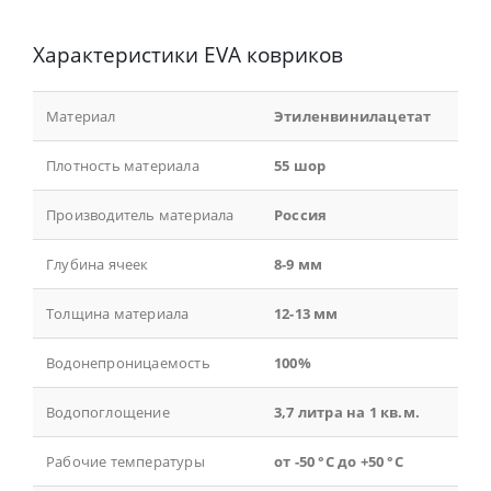
Характеристики EVA ковриков
Материал
Этиленвинилацетат
Плотность материала
55 шор
Производитель материала
Россия
Глубина ячеек
8-9 мм
Толщина материала
12-13 мм
Водонепроницаемость
100%
Водопоглощение
3,7 литра на 1 кв.м.
Рабочие температуры
от -50 °С до +50 °С