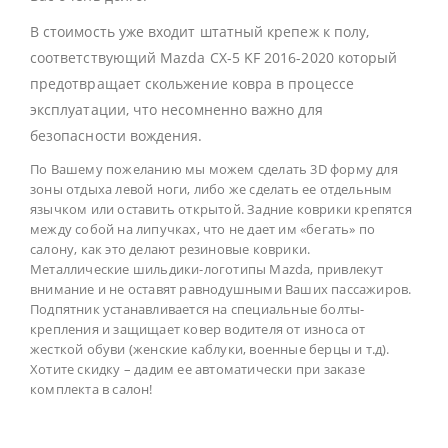
В стоимость уже входит штатный крепеж к полу,
соответствующий Mazda CX-5 KF 2016-2020 который
предотвращает скольжение ковра в процессе
эксплуатации, что несомненно важно для
безопасности вождения.
По Вашему пожеланию мы можем сделать 3D форму для
зоны отдыха левой ноги, либо же сделать ее отдельным
язычком или оставить открытой. Задние коврики крепятся
между собой на липучках, что не дает им «бегать» по
салону, как это делают резиновые коврики.
Металлические шильдики-логотипы Mazda, привлекут
внимание и не оставят равнодушными Ваших пассажиров.
Подпятник устанавливается на специальные болты-
крепления и защищает ковер водителя от износа от
жесткой обуви (женские каблуки, военные берцы и т.д).
Хотите скидку – дадим ее автоматически при заказе
комплекта в салон!