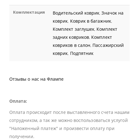
Комплектация
Водительский коврик
,
Значок на
коврик
,
Коврик в багажник
,
Комплект заглушек
,
Комплект
задних ковриков
,
Комплект
ковриков в салон
,
Пассажирский
коврик
,
Подпятник
Отзывы о нас на Флампе
Оплата:
Оплата происходит после выставленного счета нашим
сотрудником, а так же можно воспользоваться услугой
"Наложенный платеж" и произвести оплату при
получении.