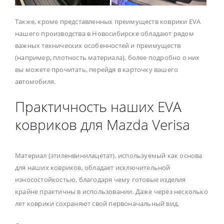
Также, кроме представленных преимуществ коврики EVA
нашего производства в Новосибирске обладают рядом
важных технических особенностей и преимуществ
(например, плотность материала), более подробно о них
вы можете прочитать, перейдя в карточку вашего
автомобиля.
Практичность наших EVA
ковриков для Mazda Verisa
Материал (этиленвинилацетат), используемый как основа
для наших ковриков, обладает исключительной
износостойкостью, благодаря чему готовые изделия
крайне практичны в использовании. Даже через несколько
лет коврики сохраняют свой первоначальный вид.