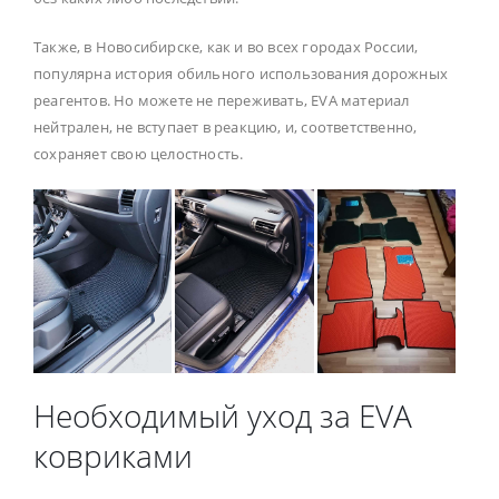
Также, в Новосибирске, как и во всех городах России,
популярна история обильного использования дорожных
реагентов. Но можете не переживать, EVA материал
нейтрален, не вступает в реакцию, и, соответственно,
сохраняет свою целостность.
Необходимый уход за EVA
ковриками