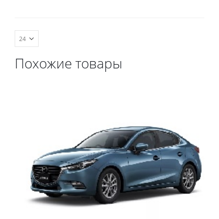
комплект передних,
весь салон, коврик в
багажник.
Похожие товары