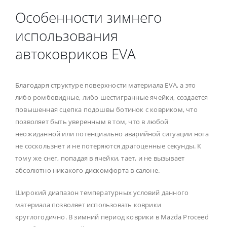
Особенности зимнего
использования
автоковриков EVA
Благодаря структуре поверхности материала EVA, а это
либо ромбовидные, либо шестигранные ячейки, создается
повышенная сцепка подошвы ботинок с ковриком, что
позволяет быть уверенным в том, что в любой
неожиданной или потенциально аварийной ситуации нога
не соскользнет и не потеряются драгоценные секунды. К
тому же снег, попадая в ячейки, тает, и не вызывает
абсолютно никакого дискомфорта в салоне.
Широкий диапазон температурных условий данного
материала позволяет использовать коврики
круглогодично. В зимний период коврики в Mazda Proceed