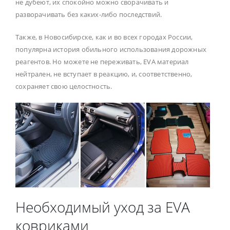
не дубеют, их спокойно можно сворачивать и
разворачивать без каких-либо последствий.
Также, в Новосибирске, как и во всех городах России,
популярна история обильного использования дорожных
реагентов. Но можете не переживать, EVA материал
нейтрален, не вступает в реакцию, и, соответственно,
сохраняет свою целостность.
Необходимый уход за EVA
ковриками