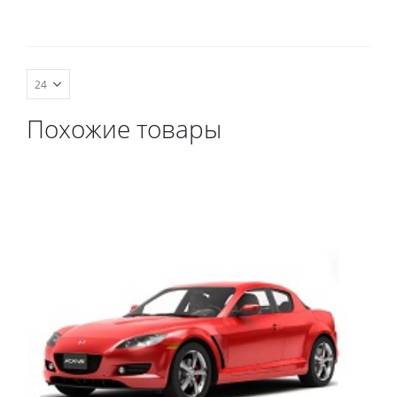
комплект передних,
весь салон, коврик в
багажник.
Похожие товары