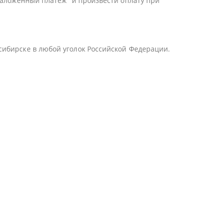
Наложенный платеж" и произвести оплату при
сибирске в любой уголок Российской Федерации.