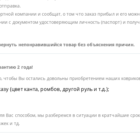
 отправка.
ортной компании и сообщат, о том что заказ прибыл и его можн
ии с документом удостоверяющим личность (паспорт) и получа
 вернуть непонравившийся товар без объяснения причин.
рантию 2 года!
о, чтобы Вы остались довольны приобретением наших ковриков.
у (цвет канта, ромбов, другой руль и т.д.);
я Вас способом, мы разберемся в ситуации в кратчайшие срок
жек и тд.