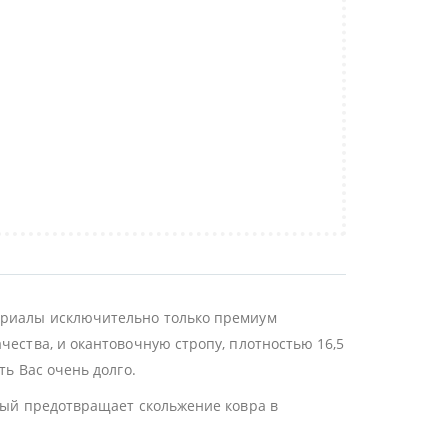
териалы исключительно только премиум
чества, и окантовочную стропу, плотностью 16,5
ть Вас очень долго.
орый предотвращает скольжение ковра в