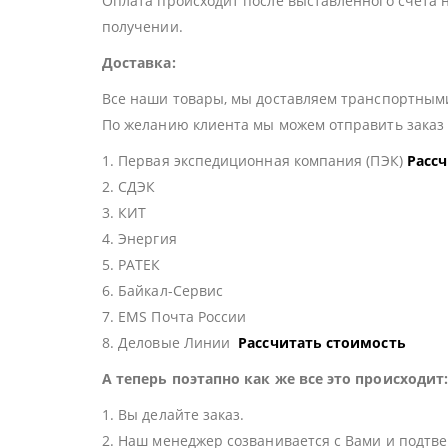
Оплата происходит после выставленного счета 
получении.
Доставка:
Все наши товары, мы доставляем транспортными
По желанию клиента мы можем отправить зака
1. Первая экспедиционная компания (ПЭК)
Расс
2. СДЭК
3. КИТ
4. Энергия
5. РАТЕК
6. Байкал-Сервис
7. EMS Почта России
8. Деловые Линии
Рассчитать стоимость
А теперь поэтапно как же все это происходит
1. Вы делайте заказ.
2. Наш менеджер созванивается с Вами и подтве