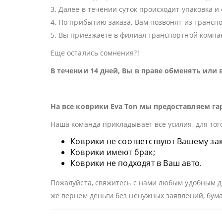
3. Далее в течении суток происходит упаковка и
4. По прибытию заказа, Вам позвонят из трансп
5. Вы приезжаете в филиал транспортной компан
Еще остались сомнения?!
В течении 14 дней, Вы в праве обменять или
На все коврики Eva Ton мы предоставляем га
Наша команда прикладывает все усилия, для тог
Коврики не соответствуют Вашему заказ
Коврики имеют брак;
Коврики не подходят в Ваш авто.
Пожалуйста, свяжитесь с нами любым удобным дл
же вернем деньги без ненужных заявлений, бума