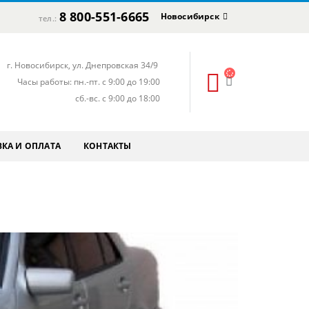
8 800-551-6665
Новосибирск
тел.:
г. Новосибирск, ул. Днепровская 34/9
Часы работы: пн.-пт. с 9:00 до 19:00
сб.-вс. с 9:00 до 18:00
КА И ОПЛАТА
КОНТАКТЫ