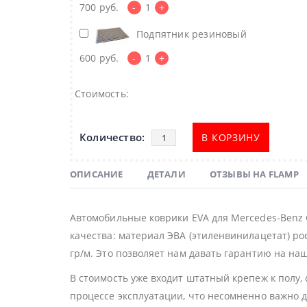
700
руб.
-
1
+
Подпятник резиновый
600
руб.
-
1
+
Стоимость:
В КОРЗИНУ
ОПИСАНИЕ
ДЕТАЛИ
ОТЗЫВЫ НА FLAMP
Автомобильные коврики EVA для Mercedes-Benz 
качества: материал ЭВА (этиленвинилацетат) ро
гр/м. Это позволяет нам давать гарантию на наш
В стоимость уже входит штатный крепеж к полу,
процессе эксплуатации, что несомненно важно 