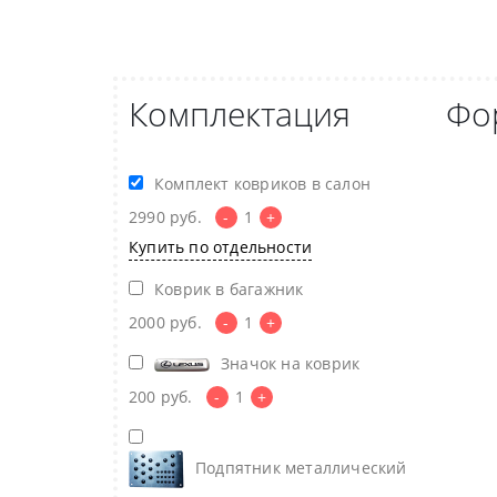
Комплектация
Фо
Комплект ковриков в салон
2990
руб.
-
1
+
Купить по отдельности
Коврик в багажник
2000
руб.
-
1
+
Значок на коврик
200
руб.
-
1
+
Подпятник металлический