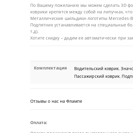
По Вашему пожеланию мы можем сделать 3D фор
коврики крепятся между собой на липучках, что 
Металлические шильдики-логотипы Mercedes-B
Подпятник устанавливается на специальные бол
т.д).
Хотите скидку – дадим ее автоматически при за
Комплектация
Водительский коврик
,
Значо
Пассажирский коврик
,
Подп
Отзывы о нас на Флампе
Оплата: