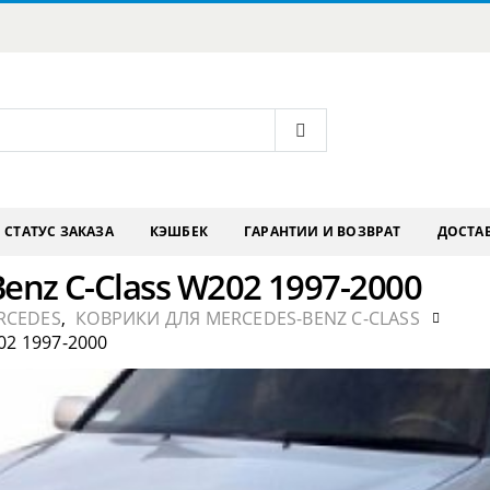
СТАТУС ЗАКАЗА
КЭШБЕК
ГАРАНТИИ И ВОЗВРАТ
ДОСТАВ
enz C-Class W202 1997-2000
RCEDES
,
КОВРИКИ ДЛЯ MERCEDES-BENZ C-CLASS
2 1997-2000