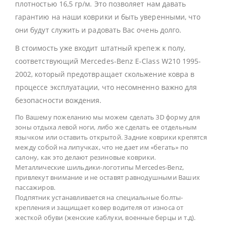
плотностью 16,5 гр/м. Это позволяет нам давать
гарантию на наши коврики и быть уверенными, что
они будут служить и радовать Вас очень долго.
В стоимость уже входит штатный крепеж к полу,
соответствующий Mercedes-Benz E-Class W210 1995-
2002, который предотвращает скольжение ковра в
процессе эксплуатации, что несомненно важно для
безопасности вождения.
По Вашему пожеланию мы можем сделать 3D форму для
зоны отдыха левой ноги, либо же сделать ее отдельным
язычком или оставить открытой. Задние коврики крепятся
между собой на липучках, что не дает им «бегать» по
салону, как это делают резиновые коврики.
Металлические шильдики-логотипы Mercedes-Benz,
привлекут внимание и не оставят равнодушными Ваших
пассажиров.
Подпятник устанавливается на специальные болты-
крепления и защищает ковер водителя от износа от
жесткой обуви (женские каблуки, военные берцы и т.д).