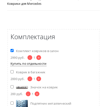
Коврики для Mercedes
Комплектация
Комплект ковриков в салон
-
+
2990
руб.
1
Купить по отдельности
Коврик в багажник
-
+
2000
руб.
1
Значок на коврик
-
+
200
руб.
1
Подпятник металлический