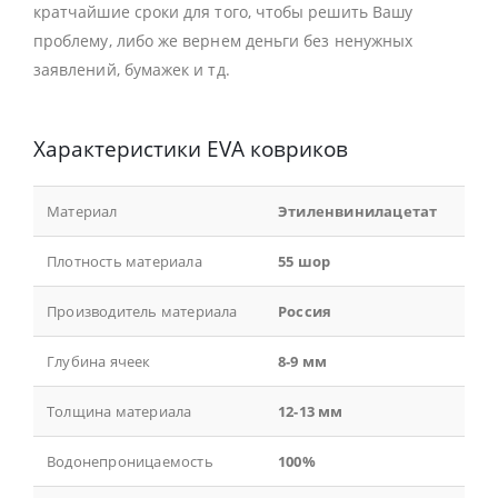
кратчайшие сроки для того, чтобы решить Вашу
проблему, либо же вернем деньги без ненужных
заявлений, бумажек и тд.
Характеристики EVA ковриков
Материал
Этиленвинилацетат
Плотность материала
55 шор
Производитель материала
Россия
Глубина ячеек
8-9 мм
Толщина материала
12-13 мм
Водонепроницаемость
100%