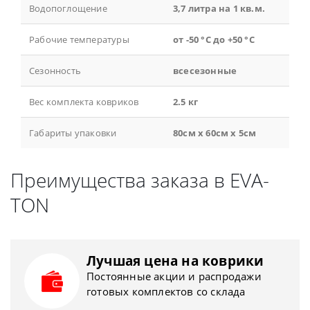
Водопоглощение
3,7 литра на 1 кв.м.
Рабочие температуры
от -50 °С до +50 °С
Сезонность
всесезонные
Вес комплекта ковриков
2.5 кг
Габариты упаковки
80см x 60см x 5см
Преимущества заказа в EVA-
TON
Лучшая цена на коврики
Постоянные акции и распродажи
готовых комплектов со склада