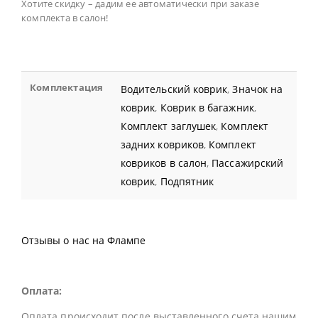
Хотите скидку – дадим ее автоматически при заказе
комплекта в салон!
Комплектация
Водительский коврик
,
Значок на
коврик
,
Коврик в багажник
,
Комплект заглушек
,
Комплект
задних ковриков
,
Комплект
ковриков в салон
,
Пассажирский
коврик
,
Подпятник
Отзывы о нас на Флампе
Оплата:
Оплата происходит после выставленного счета нашим